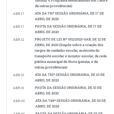
Instituir o Programa Medicamento em Casa e
dá outras providências)
ATA DA 751ª SESSÃO ORDINÁRIA, DE 17 DE
ABR 17
ABRIL DE 2023
PAUTA DA SESSÃO ORDINÁRIA, DE 17 DE
ABR 17
ABRIL DE 2023
PROJETO DE LEI Nº 002/2023-GAB, DE 12 DE
ABR 12
ABRIL DE 2023 (Dispõe sobre a criação dos
cargos de cuidador escolar, motorista do
transporte escolar e monitor escolar, da rede
pública municipal de Nova Ipixuna, e dá
outras providências)
ATA DA 750ª SESSÃO ORDINÁRIA, DE 10 DE
ABR 10
ABRIL DE 2023
PAUTA DA SESSÃO ORDINÁRIA, DE 10 DE
ABR 10
ABRIL DE 2023
ATA DA 749ª SESSÃO ORDINÁRIA, DE 03 DE
ABR 03
ABRIL DE 2023
PAUTA DA SESSÃO ORDINÁRIA, DE 03 DE
ABR 03