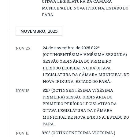
OITAVA LEGISLATURA DA CÂMARA
MUNICIPAL DE NOVA IPIXUNA, ESTADO DO
PARÁ.
NOVEMBRO, 2025
24 de novembro de 2025 822ª
NOV 25
(OCTINGENTÉSIMA VIGÉSIMA SEGUNDA)
SESSÃO ORDINÁRIA DO PRIMEIRO
PERÍODO LEGISLATIVO DA OITAVA
LEGISLATURA DA CÂMARA MUNICIPAL DE
NOVA IPIXUNA, ESTADO DO PARÁ.
821ª (OCTINGENTÉSIMA VIGÉSIMA
NOV 18
PRIMEIRA) SESSÃO ORDINÁRIA DO
PRIMEIRO PERÍODO LEGISLATIVO DA
OITAVA LEGISLATURA DA CÂMARA
MUNICIPAL DE NOVA IPIXUNA, ESTADO DO
PARÁ.
820ª (OCTINGENTÉSIMA VIGÉSIMA )
NOV 11