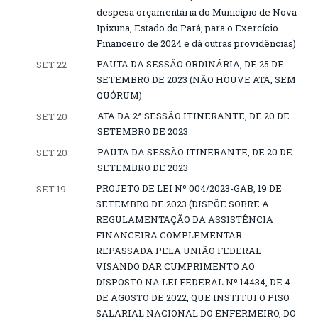
despesa orçamentária do Município de Nova
Ipixuna, Estado do Pará, para o Exercício
Financeiro de 2024 e dá outras providências)
PAUTA DA SESSÃO ORDINÁRIA, DE 25 DE
SET 22
SETEMBRO DE 2023 (NÃO HOUVE ATA, SEM
QUÓRUM)
ATA DA 2ª SESSÃO ITINERANTE, DE 20 DE
SET 20
SETEMBRO DE 2023
PAUTA DA SESSÃO ITINERANTE, DE 20 DE
SET 20
SETEMBRO DE 2023
PROJETO DE LEI Nº 004/2023-GAB, 19 DE
SET 19
SETEMBRO DE 2023 (DISPÕE SOBRE A
REGULAMENTAÇÃO DA ASSISTÊNCIA
FINANCEIRA COMPLEMENTAR
REPASSADA PELA UNIÃO FEDERAL
VISANDO DAR CUMPRIMENTO AO
DISPOSTO NA LEI FEDERAL Nº 14434, DE 4
DE AGOSTO DE 2022, QUE INSTITUI O PISO
SALARIAL NACIONAL DO ENFERMEIRO, DO