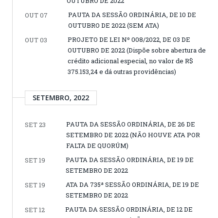
OUTUBRO DE 2022
PAUTA DA SESSÃO ORDINÁRIA, DE 10 DE
OUT 07
OUTUBRO DE 2022 (SEM ATA)
PROJETO DE LEI Nº 008/2022, DE 03 DE
OUT 03
OUTUBRO DE 2022 (Dispõe sobre abertura de
crédito adicional especial, no valor de R$
375.153,24 e dá outras providências)
SETEMBRO, 2022
PAUTA DA SESSÃO ORDINÁRIA, DE 26 DE
SET 23
SETEMBRO DE 2022 (NÃO HOUVE ATA POR
FALTA DE QUORÚM)
PAUTA DA SESSÃO ORDINÁRIA, DE 19 DE
SET 19
SETEMBRO DE 2022
ATA DA 735ª SESSÃO ORDINÁRIA, DE 19 DE
SET 19
SETEMBRO DE 2022
PAUTA DA SESSÃO ORDINÁRIA, DE 12 DE
SET 12