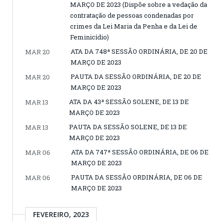
MARÇO DE 2023 (Dispõe sobre a vedação da
contratação de pessoas condenadas por
crimes da Lei Maria da Penha e da Lei de
Feminicídio)
ATA DA 748ª SESSÃO ORDINÁRIA, DE 20 DE
MAR 20
MARÇO DE 2023
PAUTA DA SESSÃO ORDINÁRIA, DE 20 DE
MAR 20
MARÇO DE 2023
ATA DA 43ª SESSÃO SOLENE, DE 13 DE
MAR 13
MARÇO DE 2023
PAUTA DA SESSÃO SOLENE, DE 13 DE
MAR 13
MARÇO DE 2023
ATA DA 747ª SESSÃO ORDINÁRIA, DE 06 DE
MAR 06
MARÇO DE 2023
PAUTA DA SESSÃO ORDINÁRIA, DE 06 DE
MAR 06
MARÇO DE 2023
FEVEREIRO, 2023