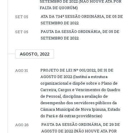
SETEMBRO DE 2022 (NÃO HOUVE ATA POR
FALTA DE QUORÚM)
ATA DA 734ª SESSÃO ORDINÁRIA, DE 05 DE
SET 05
SETEMBRO DE 2022
PAUTA DA SESSÃO ORDINÁRIA, DE 05 DE
SET 05
SETEMBRO DE 2022
AGOSTO, 2022
PROJETO DE LEI Nº 001/2022, DE 31 DE
AGO 31
AGOSTO DE 2022 (Institui a estrutura
organizacional e dispõe sobre o Plano de
Carreira, Cargos e Vencimentos do Quadro
de Pessoal, disciplina a avaliação de
desempenho dos servidores públicos da
Câmara Municipal de Nova Ipixuna, Estado
do Pará e dá outras providências)
PAUTA DA SESSÃO ORDINÁRIA, DE 29 DE
AGO 26
AGOSTO DE 2022 (NÃO HOUVE ATA POR