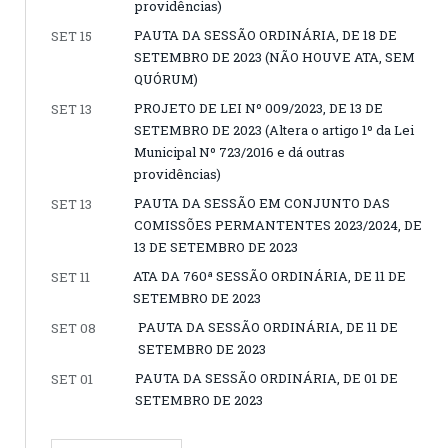
providências)
PAUTA DA SESSÃO ORDINÁRIA, DE 18 DE
SET 15
SETEMBRO DE 2023 (NÃO HOUVE ATA, SEM
QUÓRUM)
PROJETO DE LEI Nº 009/2023, DE 13 DE
SET 13
SETEMBRO DE 2023 (Altera o artigo 1º da Lei
Municipal Nº 723/2016 e dá outras
providências)
PAUTA DA SESSÃO EM CONJUNTO DAS
SET 13
COMISSÕES PERMANTENTES 2023/2024, DE
13 DE SETEMBRO DE 2023
ATA DA 760ª SESSÃO ORDINÁRIA, DE 11 DE
SET 11
SETEMBRO DE 2023
PAUTA DA SESSÃO ORDINÁRIA, DE 11 DE
SET 08
SETEMBRO DE 2023
PAUTA DA SESSÃO ORDINÁRIA, DE 01 DE
SET 01
SETEMBRO DE 2023