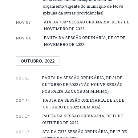
orçamento vigente do município de Nova
Ipixuna dá outras providências)
ATA DA 738ª SESSÃO ORDINÁRIA, DE 07 DE
NOV 07
NOVEMBRO DE 2022
PAUTA DA SESSÃO ORDINÁRIA, DE 07 DE
NOV 04
NOVEMBRO DE 2022
OUTUBRO, 2022
PAUTA DA SESSÃO ORDINÁRIA, DE 31 DE
OUT 31
OUTUBRO DE 2022 (NÃO HOUVE SESSÃO
POR FALTA DE QUÓRUM MÍNIMO)
PAUTA DA SESSÃO ORDINÁRIA, DE 24 DE
OUT 24
OUTUBRO DE 2022 (SEM ATA)
PAUTA DA SESSÃO ORDINÁRIA, DE 17 DE
OUT 17
OUTUBRO DE 2022
ATA DA 737ª SESSÃO ORDINÁRIA, DE 17 DE
OUT 17