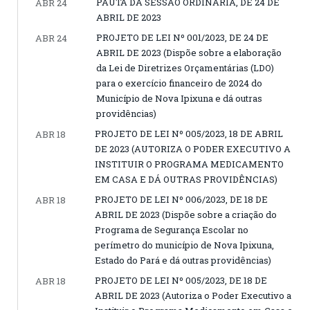
PAUTA DA SESSÃO ORDINÁRIA, DE 24 DE
ABR 24
ABRIL DE 2023
PROJETO DE LEI Nº 001/2023, DE 24 DE
ABR 24
ABRIL DE 2023 (Dispõe sobre a elaboração
da Lei de Diretrizes Orçamentárias (LDO)
para o exercício financeiro de 2024 do
Município de Nova Ipixuna e dá outras
providências)
PROJETO DE LEI Nº 005/2023, 18 DE ABRIL
ABR 18
DE 2023 (AUTORIZA O PODER EXECUTIVO A
INSTITUIR O PROGRAMA MEDICAMENTO
EM CASA E DÁ OUTRAS PROVIDÊNCIAS)
PROJETO DE LEI Nº 006/2023, DE 18 DE
ABR 18
ABRIL DE 2023 (Dispõe sobre a criação do
Programa de Segurança Escolar no
perímetro do município de Nova Ipixuna,
Estado do Pará e dá outras providências)
PROJETO DE LEI Nº 005/2023, DE 18 DE
ABR 18
ABRIL DE 2023 (Autoriza o Poder Executivo a