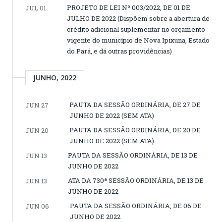
PROJETO DE LEI Nº 003/2022, DE 01 DE
JUL 01
JULHO DE 2022 (Dispõem sobre a abertura de
crédito adicional suplementar no orçamento
vigente do município de Nova Ipixuna, Estado
do Pará, e dá outras providências)
JUNHO, 2022
PAUTA DA SESSÃO ORDINÁRIA, DE 27 DE
JUN 27
JUNHO DE 2022 (SEM ATA)
PAUTA DA SESSÃO ORDINÁRIA, DE 20 DE
JUN 20
JUNHO DE 2022 (SEM ATA)
PAUTA DA SESSÃO ORDINÁRIA, DE 13 DE
JUN 13
JUNHO DE 2022
ATA DA 730ª SESSÃO ORDINÁRIA, DE 13 DE
JUN 13
JUNHO DE 2022
PAUTA DA SESSÃO ORDINÁRIA, DE 06 DE
JUN 06
JUNHO DE 2022