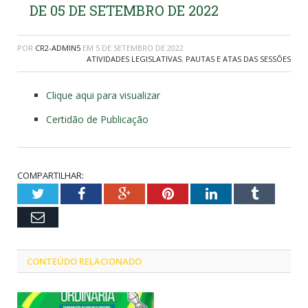
DE 05 DE SETEMBRO DE 2022
POR
CR2-ADMIN5
EM
5 DE SETEMBRO DE 2022
ATIVIDADES LEGISLATIVAS
,
PAUTAS E ATAS DAS SESSÕES
Clique aqui para visualizar
Certidão de Publicação
COMPARTILHAR:
Twitter
Facebook
Google+
Pinterest
LinkedIn
Tumblr
Email
CONTEÚDO RELACIONADO