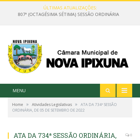
ÚLTIMAS ATUALIZAÇÕES:
807ª (OCTAGÉSIMA SÉTIMA) SESSÃO ORDINÁRIA
MENU
»
»
Home
Atividades Legislativas
ATA DA 734ª SESSÃO
ORDINÁRIA, DE 05 DE SETEMBRO DE 2022
ATA DA 734ª SESSÃO ORDINÁRIA,
0