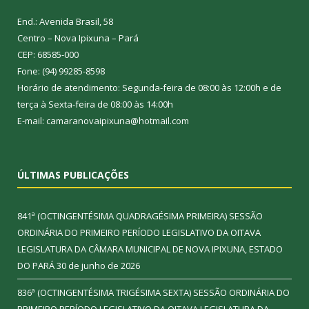
End.: Avenida Brasil, 58
Centro – Nova Ipixuna – Pará
CEP: 68585-000
Fone: (94) 99285-8598
Horário de atendimento: Segunda-feira de 08:00 às 12:00h e de
terça à Sexta-feira de 08:00 às 14:00h
E-mail: camaranovaipixuna@hotmail.com
ÚLTIMAS PUBLICAÇÕES
841ª (OCTINGENTÉSIMA QUADRAGÉSIMA PRIMEIRA) SESSÃO
ORDINÁRIA DO PRIMEIRO PERÍODO LEGISLATIVO DA OITAVA
LEGISLATURA DA CÂMARA MUNICIPAL DE NOVA IPIXUNA, ESTADO
DO PARÁ
30 de junho de 2026
836ª (OCTINGENTÉSIMA TRIGÉSIMA SEXTA) SESSÃO ORDINÁRIA DO
PRIMEIRO PERÍODO LEGISLATIVO DA OITAVA LEGISLATURA DA