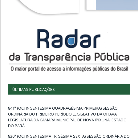
ÚLTIMAS PUBLICAÇÕES
841ª (OCTINGENTÉSIMA QUADRAGÉSIMA PRIMEIRA) SESSÃO
ORDINÁRIA DO PRIMEIRO PERÍODO LEGISLATIVO DA OITAVA
LEGISLATURA DA CÂMARA MUNICIPAL DE NOVA IPIXUNA, ESTADO
DO PARÁ
836ª (OCTINGENTÉSIMA TRIGÉSIMA SEXTA) SESSÃO ORDINÁRIA DO