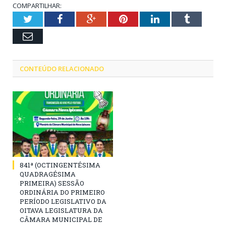
COMPARTILHAR:
Twitter
Facebook
Google+
Pinterest
LinkedIn
Tumblr
Email
CONTEÚDO RELACIONADO
841ª (OCTINGENTÉSIMA
QUADRAGÉSIMA
PRIMEIRA) SESSÃO
ORDINÁRIA DO PRIMEIRO
PERÍODO LEGISLATIVO DA
OITAVA LEGISLATURA DA
CÂMARA MUNICIPAL DE