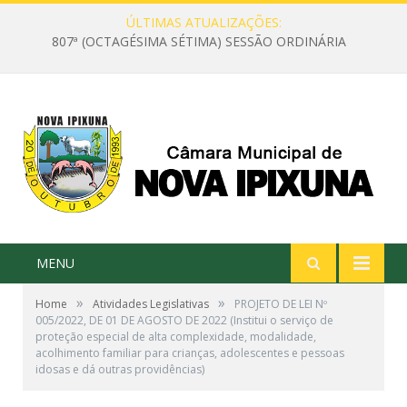
ÚLTIMAS ATUALIZAÇÕES:
807ª (OCTAGÉSIMA SÉTIMA) SESSÃO ORDINÁRIA
MENU
»
»
Home
Atividades Legislativas
PROJETO DE LEI Nº
005/2022, DE 01 DE AGOSTO DE 2022 (Institui o serviço de
proteção especial de alta complexidade, modalidade,
acolhimento familiar para crianças, adolescentes e pessoas
idosas e dá outras providências)