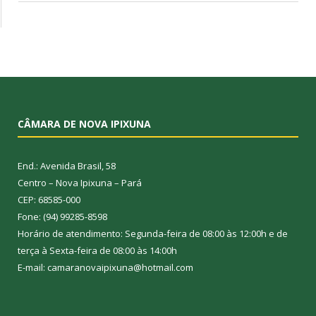
CÂMARA DE NOVA IPIXUNA
End.: Avenida Brasil, 58
Centro – Nova Ipixuna – Pará
CEP: 68585-000
Fone: (94) 99285-8598
Horário de atendimento: Segunda-feira de 08:00 às 12:00h e de
terça à Sexta-feira de 08:00 às 14:00h
E-mail: camaranovaipixuna@hotmail.com