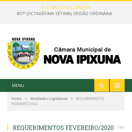
ÚLTIMAS ATUALIZAÇÕES:
807ª (OCTAGÉSIMA SÉTIMA) SESSÃO ORDINÁRIA
MENU
»
»
Home
Atividades Legislativas
REQUERIMENTOS
FEVEREIRO/2020
REQUERIMENTOS FEVEREIRO/2020
0