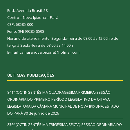
End.: Avenida Brasil, 58
Centro – Nova Ipixuna – Pará
CEP: 68585-000
Fone: (94) 99285-8598
Horário de atendimento: Segunda-feira de 08:00 às 12:00h e de
terça à Sexta-feira de 08:00 às 14:00h
E-mail: camaranovaipixuna@hotmail.com
ÚLTIMAS PUBLICAÇÕES
841ª (OCTINGENTÉSIMA QUADRAGÉSIMA PRIMEIRA) SESSÃO
ORDINÁRIA DO PRIMEIRO PERÍODO LEGISLATIVO DA OITAVA
LEGISLATURA DA CÂMARA MUNICIPAL DE NOVA IPIXUNA, ESTADO
DO PARÁ
30 de junho de 2026
836ª (OCTINGENTÉSIMA TRIGÉSIMA SEXTA) SESSÃO ORDINÁRIA DO