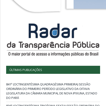
ÚLTIMAS PUBLICAÇÕES
841ª (OCTINGENTÉSIMA QUADRAGÉSIMA PRIMEIRA) SESSÃO
ORDINÁRIA DO PRIMEIRO PERÍODO LEGISLATIVO DA OITAVA
LEGISLATURA DA CÂMARA MUNICIPAL DE NOVA IPIXUNA, ESTADO
DO PARÁ
836ª (OCTINGENTÉSIMA TRIGÉSIMA SEXTA) SESSÃO ORDINÁRIA DO