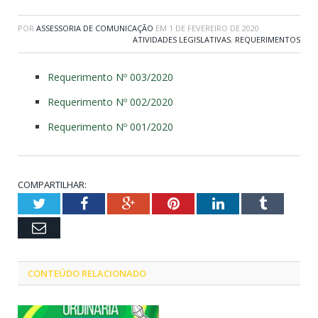
POR
ASSESSORIA DE COMUNICAÇÃO
EM
1 DE FEVEREIRO DE 2020
ATIVIDADES LEGISLATIVAS
,
REQUERIMENTOS
Requerimento Nº 003/2020
Requerimento Nº 002/2020
Requerimento Nº 001/2020
COMPARTILHAR:
Twitter
Facebook
Google+
Pinterest
LinkedIn
Tumblr
Email
CONTEÚDO RELACIONADO