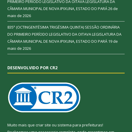
PRIMEIRO PERÍODO LEGISLATIVO DA OITAVA LEGISLATURA DA
CÂMARA MUNICIPAL DE NOVA IPIXUNA, ESTADO DO PARÁ
26 de
maio de 2026
835ª (OCTINGENTÉSIMA TRIGÉSIMA QUINTA) SESSÃO ORDINÁRIA
DO PRIMEIRO PERÍODO LEGISLATIVO DA OITAVA LEGISLATURA DA
CÂMARA MUNICIPAL DE NOVA IPIXUNA, ESTADO DO PARÁ
19 de
maio de 2026
DESENVOLVIDO POR CR2
Muito mais que
criar site
ou
sistema para prefeituras
!
Realizamos uma
assessoria
completa, onde garantimos em