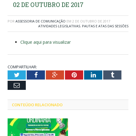
02 DE OUTUBRO DE 2017
POR
ASSESSORIA DE COMUNICAÇÃO
EM
2 DE OUTUBRO DE 2017
ATIVIDADES LEGISLATIVAS
,
PAUTAS E ATAS DAS SESSÕES
Clique aqui para visualizar
COMPARTILHAR:
Twitter
Facebook
Google+
Pinterest
LinkedIn
Tumblr
Email
CONTEÚDO RELACIONADO