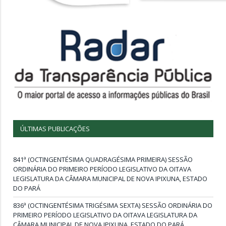
ÚLTIMAS PUBLICAÇÕES
841ª (OCTINGENTÉSIMA QUADRAGÉSIMA PRIMEIRA) SESSÃO
ORDINÁRIA DO PRIMEIRO PERÍODO LEGISLATIVO DA OITAVA
LEGISLATURA DA CÂMARA MUNICIPAL DE NOVA IPIXUNA, ESTADO
DO PARÁ
836ª (OCTINGENTÉSIMA TRIGÉSIMA SEXTA) SESSÃO ORDINÁRIA DO
PRIMEIRO PERÍODO LEGISLATIVO DA OITAVA LEGISLATURA DA
CÂMARA MUNICIPAL DE NOVA IPIXUNA, ESTADO DO PARÁ