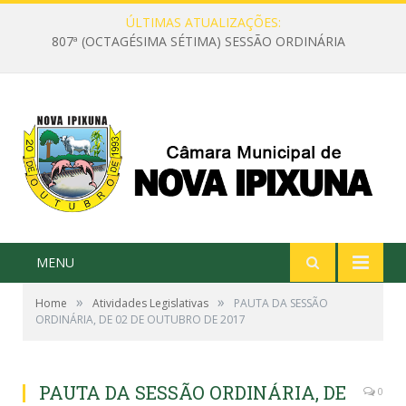
ÚLTIMAS ATUALIZAÇÕES:
807ª (OCTAGÉSIMA SÉTIMA) SESSÃO ORDINÁRIA
MENU
»
»
Home
Atividades Legislativas
PAUTA DA SESSÃO
ORDINÁRIA, DE 02 DE OUTUBRO DE 2017
PAUTA DA SESSÃO ORDINÁRIA, DE
0