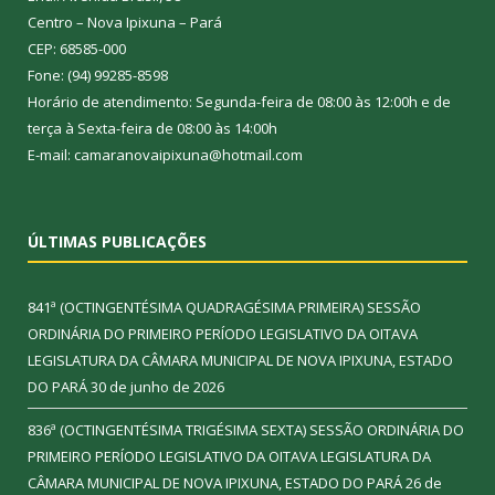
Centro – Nova Ipixuna – Pará
CEP: 68585-000
Fone: (94) 99285-8598
Horário de atendimento: Segunda-feira de 08:00 às 12:00h e de
terça à Sexta-feira de 08:00 às 14:00h
E-mail: camaranovaipixuna@hotmail.com
ÚLTIMAS PUBLICAÇÕES
841ª (OCTINGENTÉSIMA QUADRAGÉSIMA PRIMEIRA) SESSÃO
ORDINÁRIA DO PRIMEIRO PERÍODO LEGISLATIVO DA OITAVA
LEGISLATURA DA CÂMARA MUNICIPAL DE NOVA IPIXUNA, ESTADO
DO PARÁ
30 de junho de 2026
836ª (OCTINGENTÉSIMA TRIGÉSIMA SEXTA) SESSÃO ORDINÁRIA DO
PRIMEIRO PERÍODO LEGISLATIVO DA OITAVA LEGISLATURA DA
CÂMARA MUNICIPAL DE NOVA IPIXUNA, ESTADO DO PARÁ
26 de