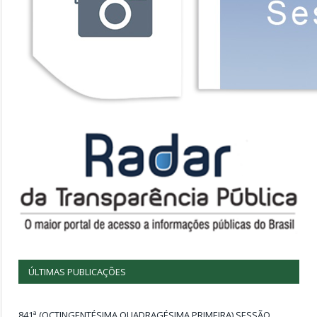
ÚLTIMAS PUBLICAÇÕES
841ª (OCTINGENTÉSIMA QUADRAGÉSIMA PRIMEIRA) SESSÃO