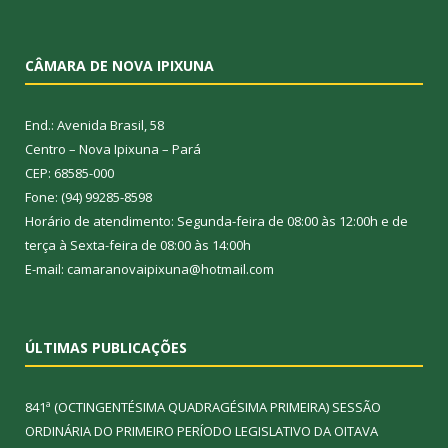
CÂMARA DE NOVA IPIXUNA
End.: Avenida Brasil, 58
Centro – Nova Ipixuna – Pará
CEP: 68585-000
Fone: (94) 99285-8598
Horário de atendimento: Segunda-feira de 08:00 às 12:00h e de
terça à Sexta-feira de 08:00 às 14:00h
E-mail: camaranovaipixuna@hotmail.com
ÚLTIMAS PUBLICAÇÕES
841ª (OCTINGENTÉSIMA QUADRAGÉSIMA PRIMEIRA) SESSÃO
ORDINÁRIA DO PRIMEIRO PERÍODO LEGISLATIVO DA OITAVA