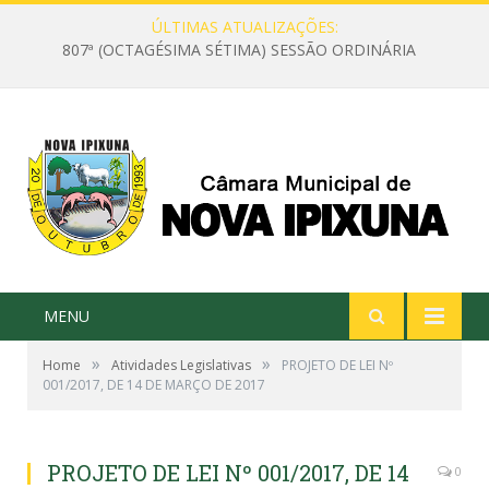
ÚLTIMAS ATUALIZAÇÕES:
807ª (OCTAGÉSIMA SÉTIMA) SESSÃO ORDINÁRIA
MENU
»
»
Home
Atividades Legislativas
PROJETO DE LEI Nº
001/2017, DE 14 DE MARÇO DE 2017
PROJETO DE LEI Nº 001/2017, DE 14
0