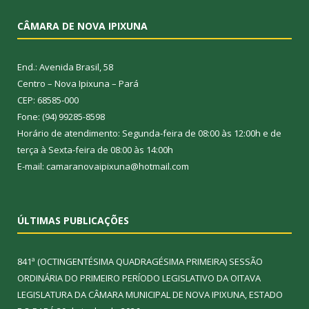
CÂMARA DE NOVA IPIXUNA
End.: Avenida Brasil, 58
Centro – Nova Ipixuna – Pará
CEP: 68585-000
Fone: (94) 99285-8598
Horário de atendimento: Segunda-feira de 08:00 às 12:00h e de
terça à Sexta-feira de 08:00 às 14:00h
E-mail: camaranovaipixuna@hotmail.com
ÚLTIMAS PUBLICAÇÕES
841ª (OCTINGENTÉSIMA QUADRAGÉSIMA PRIMEIRA) SESSÃO
ORDINÁRIA DO PRIMEIRO PERÍODO LEGISLATIVO DA OITAVA
LEGISLATURA DA CÂMARA MUNICIPAL DE NOVA IPIXUNA, ESTADO