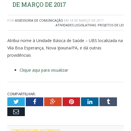
DE MARÇO DE 2017
POR
ASSESSORIA DE COMUNICAÇÃO
EM
14 DE MARÇO DE 2017
ATIVIDADES LEGISLATIVAS
,
PROJETOS DE LEI
Atribui nome à Unidade Básica de Saúde – UBS localizada na
Vila Boa Esperança, Nova Ipixuna/PA, e dá outras
providências
Clique aqui para visualizar
COMPARTILHAR:
Twitter
Facebook
Google+
Pinterest
LinkedIn
Tumblr
Email
CONTEÚDO RELACIONADO