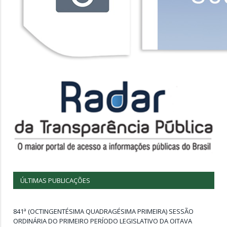
ÚLTIMAS PUBLICAÇÕES
841ª (OCTINGENTÉSIMA QUADRAGÉSIMA PRIMEIRA) SESSÃO
ORDINÁRIA DO PRIMEIRO PERÍODO LEGISLATIVO DA OITAVA