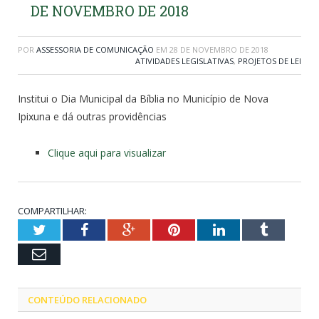
DE NOVEMBRO DE 2018
POR
ASSESSORIA DE COMUNICAÇÃO
EM
28 DE NOVEMBRO DE 2018
ATIVIDADES LEGISLATIVAS
,
PROJETOS DE LEI
Institui o Dia Municipal da Bíblia no Município de Nova
Ipixuna e dá outras providências
Clique aqui para visualizar
COMPARTILHAR:
Twitter
Facebook
Google+
Pinterest
LinkedIn
Tumblr
Email
CONTEÚDO RELACIONADO