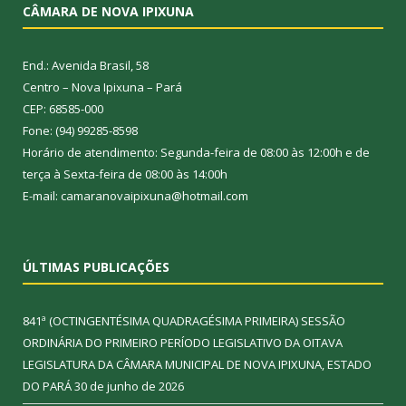
CÂMARA DE NOVA IPIXUNA
End.: Avenida Brasil, 58
Centro – Nova Ipixuna – Pará
CEP: 68585-000
Fone: (94) 99285-8598
Horário de atendimento: Segunda-feira de 08:00 às 12:00h e de
terça à Sexta-feira de 08:00 às 14:00h
E-mail: camaranovaipixuna@hotmail.com
ÚLTIMAS PUBLICAÇÕES
841ª (OCTINGENTÉSIMA QUADRAGÉSIMA PRIMEIRA) SESSÃO
ORDINÁRIA DO PRIMEIRO PERÍODO LEGISLATIVO DA OITAVA
LEGISLATURA DA CÂMARA MUNICIPAL DE NOVA IPIXUNA, ESTADO
DO PARÁ
30 de junho de 2026