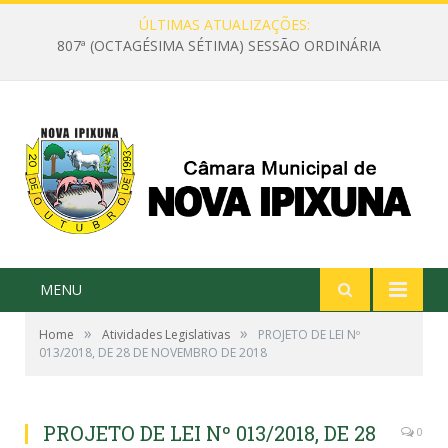
ÚLTIMAS ATUALIZAÇÕES:
807ª (OCTAGÉSIMA SÉTIMA) SESSÃO ORDINÁRIA
MENU
»
»
Home
Atividades Legislativas
PROJETO DE LEI Nº
013/2018, DE 28 DE NOVEMBRO DE 2018
PROJETO DE LEI Nº 013/2018, DE 28
0