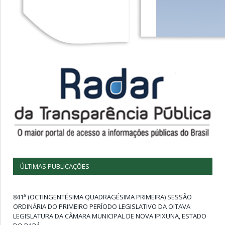
ÚLTIMAS PUBLICAÇÕES
841ª (OCTINGENTÉSIMA QUADRAGÉSIMA PRIMEIRA) SESSÃO
ORDINÁRIA DO PRIMEIRO PERÍODO LEGISLATIVO DA OITAVA
LEGISLATURA DA CÂMARA MUNICIPAL DE NOVA IPIXUNA, ESTADO