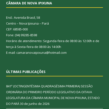
CÂMARA DE NOVA IPIXUNA
End.: Avenida Brasil, 58
Centro – Nova Ipixuna – Pará
CEP: 68585-000
Fone: (94) 99285-8598
Horário de atendimento: Segunda-feira de 08:00 às 12:00h e de
terça à Sexta-feira de 08:00 às 14:00h
E-mail: camaranovaipixuna@hotmail.com
ÚLTIMAS PUBLICAÇÕES
841ª (OCTINGENTÉSIMA QUADRAGÉSIMA PRIMEIRA) SESSÃO
ORDINÁRIA DO PRIMEIRO PERÍODO LEGISLATIVO DA OITAVA
LEGISLATURA DA CÂMARA MUNICIPAL DE NOVA IPIXUNA, ESTADO
DO PARÁ
30 de junho de 2026