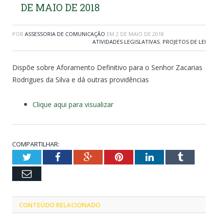
DE MAIO DE 2018
POR
ASSESSORIA DE COMUNICAÇÃO
EM
2 DE MAIO DE 2018
ATIVIDADES LEGISLATIVAS
,
PROJETOS DE LEI
Dispõe sobre Aforamento Definitivo para o Senhor Zacarias
Rodrigues da Silva e dá outras providências
Clique aqui para visualizar
COMPARTILHAR:
Twitter
Facebook
Google+
Pinterest
LinkedIn
Tumblr
Email
CONTEÚDO RELACIONADO