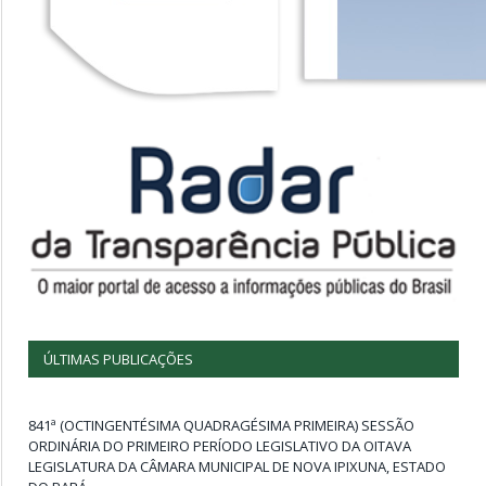
ÚLTIMAS PUBLICAÇÕES
841ª (OCTINGENTÉSIMA QUADRAGÉSIMA PRIMEIRA) SESSÃO
ORDINÁRIA DO PRIMEIRO PERÍODO LEGISLATIVO DA OITAVA
LEGISLATURA DA CÂMARA MUNICIPAL DE NOVA IPIXUNA, ESTADO