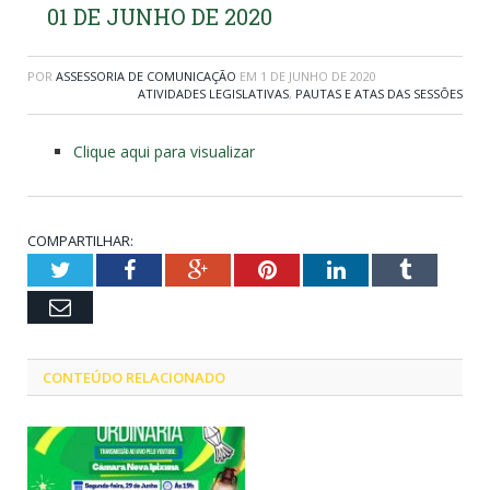
01 DE JUNHO DE 2020
POR
ASSESSORIA DE COMUNICAÇÃO
EM
1 DE JUNHO DE 2020
ATIVIDADES LEGISLATIVAS
,
PAUTAS E ATAS DAS SESSÕES
Clique aqui para visualizar
COMPARTILHAR:
Twitter
Facebook
Google+
Pinterest
LinkedIn
Tumblr
Email
CONTEÚDO RELACIONADO