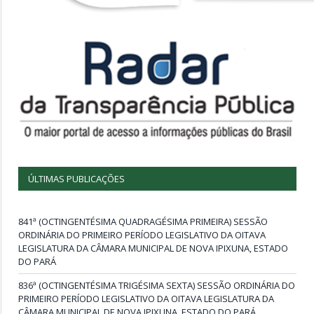
ÚLTIMAS PUBLICAÇÕES
841ª (OCTINGENTÉSIMA QUADRAGÉSIMA PRIMEIRA) SESSÃO
ORDINÁRIA DO PRIMEIRO PERÍODO LEGISLATIVO DA OITAVA
LEGISLATURA DA CÂMARA MUNICIPAL DE NOVA IPIXUNA, ESTADO
DO PARÁ
836ª (OCTINGENTÉSIMA TRIGÉSIMA SEXTA) SESSÃO ORDINÁRIA DO
PRIMEIRO PERÍODO LEGISLATIVO DA OITAVA LEGISLATURA DA
CÂMARA MUNICIPAL DE NOVA IPIXUNA, ESTADO DO PARÁ