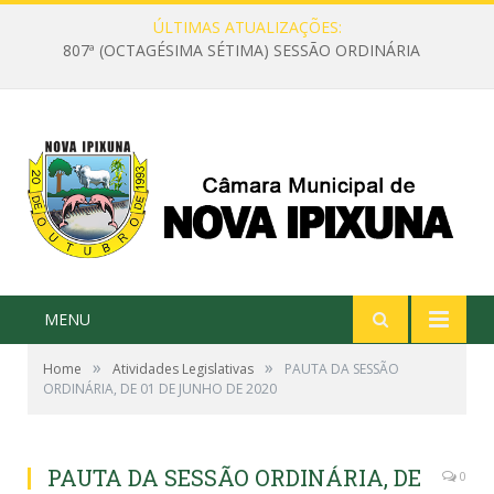
ÚLTIMAS ATUALIZAÇÕES:
807ª (OCTAGÉSIMA SÉTIMA) SESSÃO ORDINÁRIA
MENU
»
»
Home
Atividades Legislativas
PAUTA DA SESSÃO
ORDINÁRIA, DE 01 DE JUNHO DE 2020
PAUTA DA SESSÃO ORDINÁRIA, DE
0