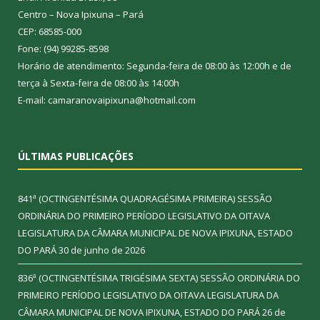
Centro – Nova Ipixuna – Pará
CEP: 68585-000
Fone: (94) 99285-8598
Horário de atendimento: Segunda-feira de 08:00 às 12:00h e de
terça à Sexta-feira de 08:00 às 14:00h
E-mail: camaranovaipixuna@hotmail.com
ÚLTIMAS PUBLICAÇÕES
841ª (OCTINGENTÉSIMA QUADRAGÉSIMA PRIMEIRA) SESSÃO
ORDINÁRIA DO PRIMEIRO PERÍODO LEGISLATIVO DA OITAVA
LEGISLATURA DA CÂMARA MUNICIPAL DE NOVA IPIXUNA, ESTADO
DO PARÁ
30 de junho de 2026
836ª (OCTINGENTÉSIMA TRIGÉSIMA SEXTA) SESSÃO ORDINÁRIA DO
PRIMEIRO PERÍODO LEGISLATIVO DA OITAVA LEGISLATURA DA
CÂMARA MUNICIPAL DE NOVA IPIXUNA, ESTADO DO PARÁ
26 de