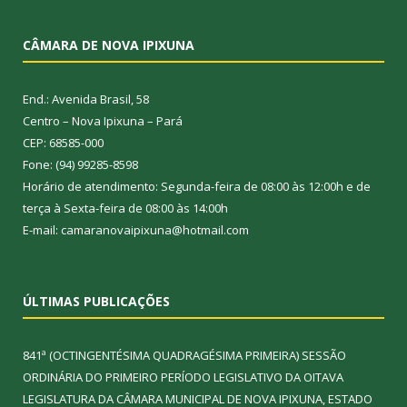
CÂMARA DE NOVA IPIXUNA
End.: Avenida Brasil, 58
Centro – Nova Ipixuna – Pará
CEP: 68585-000
Fone: (94) 99285-8598
Horário de atendimento: Segunda-feira de 08:00 às 12:00h e de
terça à Sexta-feira de 08:00 às 14:00h
E-mail: camaranovaipixuna@hotmail.com
ÚLTIMAS PUBLICAÇÕES
841ª (OCTINGENTÉSIMA QUADRAGÉSIMA PRIMEIRA) SESSÃO
ORDINÁRIA DO PRIMEIRO PERÍODO LEGISLATIVO DA OITAVA
LEGISLATURA DA CÂMARA MUNICIPAL DE NOVA IPIXUNA, ESTADO