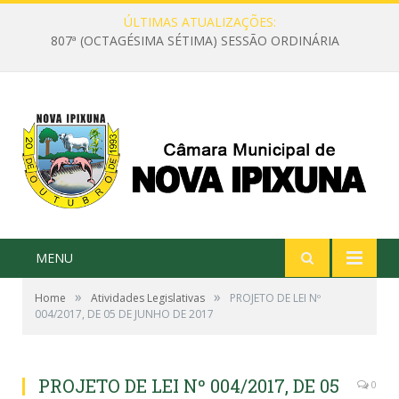
ÚLTIMAS ATUALIZAÇÕES:
807ª (OCTAGÉSIMA SÉTIMA) SESSÃO ORDINÁRIA
MENU
»
»
Home
Atividades Legislativas
PROJETO DE LEI Nº
004/2017, DE 05 DE JUNHO DE 2017
PROJETO DE LEI Nº 004/2017, DE 05
0