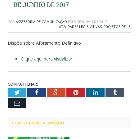
DE JUNHO DE 2017
POR
ASSESSORIA DE COMUNICAÇÃO
EM
5 DE JUNHO DE 2017
ATIVIDADES LEGISLATIVAS
,
PROJETOS DE LEI
Dispõe sobre Aforamento Definitivo
Clique aqui para visualizar
COMPARTILHAR:
Twitter
Facebook
Google+
Pinterest
LinkedIn
Tumblr
Email
CONTEÚDO RELACIONADO