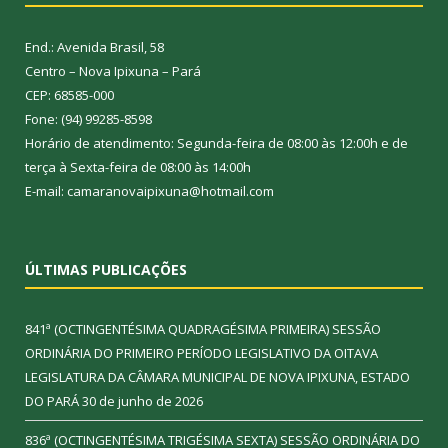
End.: Avenida Brasil, 58
Centro – Nova Ipixuna – Pará
CEP: 68585-000
Fone: (94) 99285-8598
Horário de atendimento: Segunda-feira de 08:00 às 12:00h e de
terça à Sexta-feira de 08:00 às 14:00h
E-mail: camaranovaipixuna@hotmail.com
ÚLTIMAS PUBLICAÇÕES
841ª (OCTINGENTÉSIMA QUADRAGÉSIMA PRIMEIRA) SESSÃO
ORDINÁRIA DO PRIMEIRO PERÍODO LEGISLATIVO DA OITAVA
LEGISLATURA DA CÂMARA MUNICIPAL DE NOVA IPIXUNA, ESTADO
DO PARÁ
30 de junho de 2026
836ª (OCTINGENTÉSIMA TRIGÉSIMA SEXTA) SESSÃO ORDINÁRIA DO