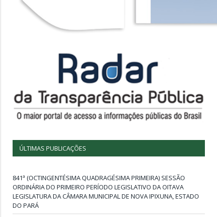
ÚLTIMAS PUBLICAÇÕES
841ª (OCTINGENTÉSIMA QUADRAGÉSIMA PRIMEIRA) SESSÃO
ORDINÁRIA DO PRIMEIRO PERÍODO LEGISLATIVO DA OITAVA
LEGISLATURA DA CÂMARA MUNICIPAL DE NOVA IPIXUNA, ESTADO
DO PARÁ