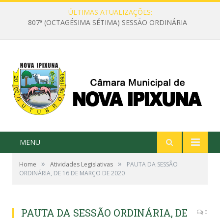
ÚLTIMAS ATUALIZAÇÕES:
807ª (OCTAGÉSIMA SÉTIMA) SESSÃO ORDINÁRIA
MENU
»
»
Home
Atividades Legislativas
PAUTA DA SESSÃO
ORDINÁRIA, DE 16 DE MARÇO DE 2020
PAUTA DA SESSÃO ORDINÁRIA, DE
0