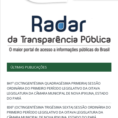
ÚLTIMAS PUBLICAÇÕES
841ª (OCTINGENTÉSIMA QUADRAGÉSIMA PRIMEIRA) SESSÃO
ORDINÁRIA DO PRIMEIRO PERÍODO LEGISLATIVO DA OITAVA
LEGISLATURA DA CÂMARA MUNICIPAL DE NOVA IPIXUNA, ESTADO
DO PARÁ
836ª (OCTINGENTÉSIMA TRIGÉSIMA SEXTA) SESSÃO ORDINÁRIA DO
PRIMEIRO PERÍODO LEGISLATIVO DA OITAVA LEGISLATURA DA
CÂMARA MUNICIPAL DE NOVA IPIXUNA, ESTADO DO PARÁ