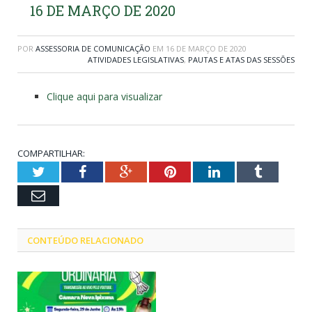
16 DE MARÇO DE 2020
POR
ASSESSORIA DE COMUNICAÇÃO
EM
16 DE MARÇO DE 2020
ATIVIDADES LEGISLATIVAS
,
PAUTAS E ATAS DAS SESSÕES
Clique aqui para visualizar
COMPARTILHAR:
Twitter
Facebook
Google+
Pinterest
LinkedIn
Tumblr
Email
CONTEÚDO RELACIONADO