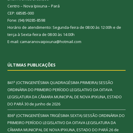
Centro – Nova Ipixuna – Pará
CEP: 68585-000
Fone: (94) 99285-8598
Horário de atendimento: Segunda-feira de 08:00 às 12:00h e de
terça à Sexta-feira de 08:00 às 14:00h
E-mail: camaranovaipixuna@hotmail.com
ÚLTIMAS PUBLICAÇÕES
841ª (OCTINGENTÉSIMA QUADRAGÉSIMA PRIMEIRA) SESSÃO
ORDINÁRIA DO PRIMEIRO PERÍODO LEGISLATIVO DA OITAVA
LEGISLATURA DA CÂMARA MUNICIPAL DE NOVA IPIXUNA, ESTADO
DO PARÁ
30 de junho de 2026
836ª (OCTINGENTÉSIMA TRIGÉSIMA SEXTA) SESSÃO ORDINÁRIA DO
PRIMEIRO PERÍODO LEGISLATIVO DA OITAVA LEGISLATURA DA
CÂMARA MUNICIPAL DE NOVA IPIXUNA, ESTADO DO PARÁ
26 de