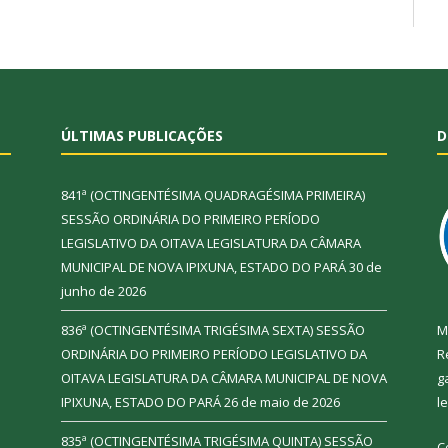
ÚLTIMAS PUBLICAÇÕES
D
841ª (OCTINGENTÉSIMA QUADRAGÉSIMA PRIMEIRA)
SESSÃO ORDINÁRIA DO PRIMEIRO PERÍODO
LEGISLATIVO DA OITAVA LEGISLATURA DA CÂMARA
MUNICIPAL DE NOVA IPIXUNA, ESTADO DO PARÁ
30 de
junho de 2026
836ª (OCTINGENTÉSIMA TRIGÉSIMA SEXTA) SESSÃO
M
ORDINÁRIA DO PRIMEIRO PERÍODO LEGISLATIVO DA
R
OITAVA LEGISLATURA DA CÂMARA MUNICIPAL DE NOVA
g
IPIXUNA, ESTADO DO PARÁ
26 de maio de 2026
l
835ª (OCTINGENTÉSIMA TRIGÉSIMA QUINTA) SESSÃO
C