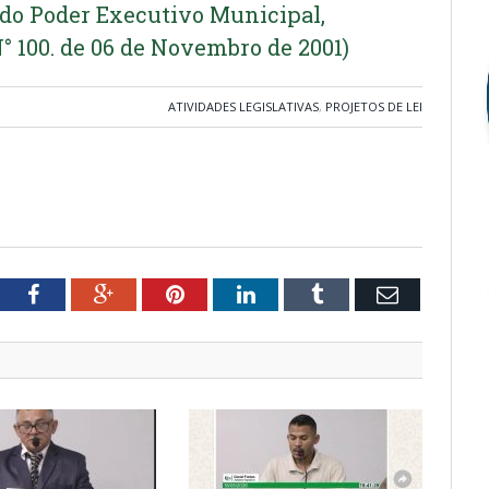
 do Poder Executivo Municipal,
° 100. de 06 de Novembro de 2001)
ATIVIDADES LEGISLATIVAS
,
PROJETOS DE LEI
tter
Facebook
Google+
Pinterest
LinkedIn
Tumblr
Email