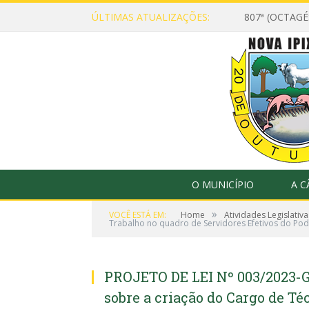
ÚLTIMAS ATUALIZAÇÕES:
807ª (OCTAG
O MUNICÍPIO
A 
»
VOCÊ ESTÁ EM:
Home
Atividades Legislativa
Trabalho no quadro de Servidores Efetivos do Pode
PROJETO DE LEI Nº 003/2023-G
sobre a criação do Cargo de T