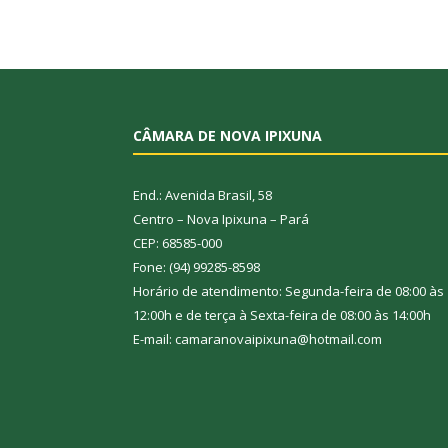
CÂMARA DE NOVA IPIXUNA
End.: Avenida Brasil, 58
Centro – Nova Ipixuna – Pará
CEP: 68585-000
Fone: (94) 99285-8598
Horário de atendimento: Segunda-feira de 08:00 às
12:00h e de terça à Sexta-feira de 08:00 às 14:00h
E-mail: camaranovaipixuna@hotmail.com