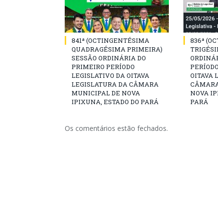
841ª (OCTINGENTÉSIMA
836ª (O
QUADRAGÉSIMA PRIMEIRA)
TRIGÉSI
SESSÃO ORDINÁRIA DO
ORDINÁR
PRIMEIRO PERÍODO
PERÍODO
LEGISLATIVO DA OITAVA
OITAVA 
LEGISLATURA DA CÂMARA
CÂMARA
MUNICIPAL DE NOVA
NOVA IP
IPIXUNA, ESTADO DO PARÁ
PARÁ
Os comentários estão fechados.