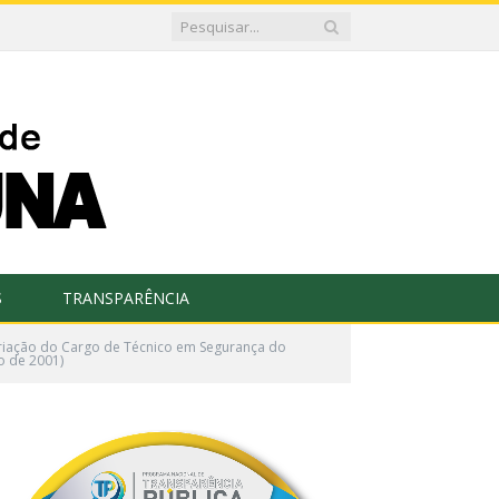
S
TRANSPARÊNCIA
criação do Cargo de Técnico em Segurança do
o de 2001)