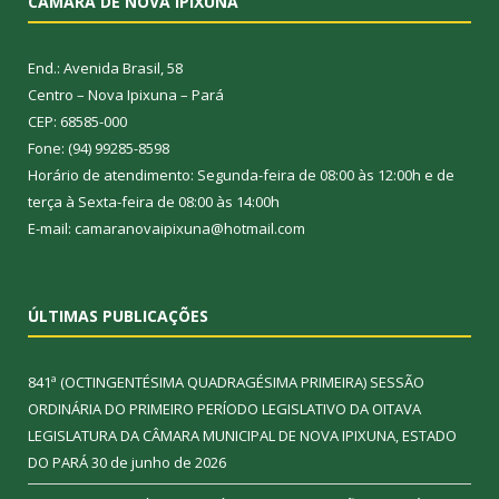
CÂMARA DE NOVA IPIXUNA
End.: Avenida Brasil, 58
Centro – Nova Ipixuna – Pará
CEP: 68585-000
Fone: (94) 99285-8598
Horário de atendimento: Segunda-feira de 08:00 às 12:00h e de
terça à Sexta-feira de 08:00 às 14:00h
E-mail: camaranovaipixuna@hotmail.com
ÚLTIMAS PUBLICAÇÕES
841ª (OCTINGENTÉSIMA QUADRAGÉSIMA PRIMEIRA) SESSÃO
ORDINÁRIA DO PRIMEIRO PERÍODO LEGISLATIVO DA OITAVA
LEGISLATURA DA CÂMARA MUNICIPAL DE NOVA IPIXUNA, ESTADO
DO PARÁ
30 de junho de 2026