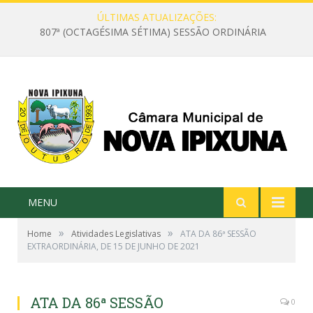
ÚLTIMAS ATUALIZAÇÕES:
807ª (OCTAGÉSIMA SÉTIMA) SESSÃO ORDINÁRIA
MENU
»
»
Home
Atividades Legislativas
ATA DA 86ª SESSÃO
EXTRAORDINÁRIA, DE 15 DE JUNHO DE 2021
ATA DA 86ª SESSÃO
0