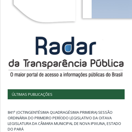
ÚLTIMAS PUBLICAÇÕES
841ª (OCTINGENTÉSIMA QUADRAGÉSIMA PRIMEIRA) SESSÃO
ORDINÁRIA DO PRIMEIRO PERÍODO LEGISLATIVO DA OITAVA
LEGISLATURA DA CÂMARA MUNICIPAL DE NOVA IPIXUNA, ESTADO
DO PARÁ