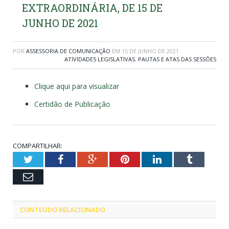
EXTRAORDINÁRIA, DE 15 DE
JUNHO DE 2021
POR
ASSESSORIA DE COMUNICAÇÃO
EM
15 DE JUNHO DE 2021
ATIVIDADES LEGISLATIVAS
,
PAUTAS E ATAS DAS SESSÕES
Clique aqui para visualizar
Certidão de Publicação
COMPARTILHAR:
Twitter
Facebook
Google+
Pinterest
LinkedIn
Tumblr
Email
CONTEÚDO RELACIONADO