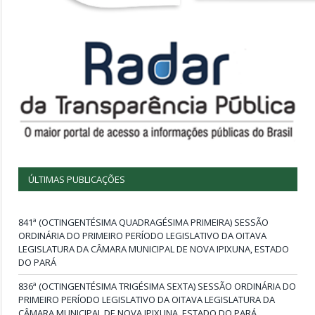
ÚLTIMAS PUBLICAÇÕES
841ª (OCTINGENTÉSIMA QUADRAGÉSIMA PRIMEIRA) SESSÃO
ORDINÁRIA DO PRIMEIRO PERÍODO LEGISLATIVO DA OITAVA
LEGISLATURA DA CÂMARA MUNICIPAL DE NOVA IPIXUNA, ESTADO
DO PARÁ
836ª (OCTINGENTÉSIMA TRIGÉSIMA SEXTA) SESSÃO ORDINÁRIA DO
PRIMEIRO PERÍODO LEGISLATIVO DA OITAVA LEGISLATURA DA
CÂMARA MUNICIPAL DE NOVA IPIXUNA, ESTADO DO PARÁ