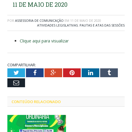
11 DE MAIO DE 2020
POR
ASSESSORIA DE COMUNICAÇÃO
EM
11 DE MAIO DE 2020
ATIVIDADES LEGISLATIVAS
,
PAUTAS E ATAS DAS SESSÕES
Clique aqui para visualizar
COMPARTILHAR:
Twitter
Facebook
Google+
Pinterest
LinkedIn
Tumblr
Email
CONTEÚDO RELACIONADO