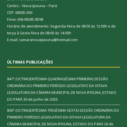
Centro – Nova Ipixuna – Pará
CEP: 68585-000
Fone: (94) 99285-8598
Horário de atendimento: Segunda-feira de 08:00 às 12:00h e de
terça à Sexta-feira de 08:00 às 14:00h
E-mail: camaranovaipixuna@hotmail.com
ÚLTIMAS PUBLICAÇÕES
841ª (OCTINGENTÉSIMA QUADRAGÉSIMA PRIMEIRA) SESSÃO
ORDINÁRIA DO PRIMEIRO PERÍODO LEGISLATIVO DA OITAVA
LEGISLATURA DA CÂMARA MUNICIPAL DE NOVA IPIXUNA, ESTADO
DO PARÁ
30 de junho de 2026
836ª (OCTINGENTÉSIMA TRIGÉSIMA SEXTA) SESSÃO ORDINÁRIA DO
PRIMEIRO PERÍODO LEGISLATIVO DA OITAVA LEGISLATURA DA
CÂMARA MUNICIPAL DE NOVA IPIXUNA, ESTADO DO PARÁ
26 de