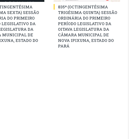
CTINGENTÉSIMA
835ª (OCTINGENTÉSIMA
MA SEXTA) SESSÃO
TRIGÉSIMA QUINTA) SESSÃO
IA DO PRIMEIRO
ORDINÁRIA DO PRIMEIRO
 LEGISLATIVO DA
PERÍODO LEGISLATIVO DA
LEGISLATURA DA
OITAVA LEGISLATURA DA
 MUNICIPAL DE
CÂMARA MUNICIPAL DE
IXUNA, ESTADO DO
NOVA IPIXUNA, ESTADO DO
PARÁ