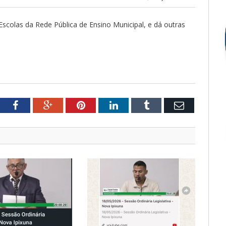
Escolas da Rede Pública de Ensino Municipal, e dá outras
tter
Facebook
Google+
Pinterest
LinkedIn
Tumblr
Email