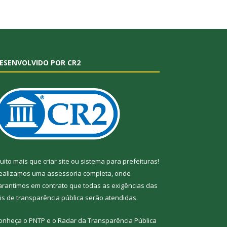
ESENVOLVIDO POR CR2
uito mais que
criar site
ou
sistema para prefeituras
!
ealizamos uma
assessoria
completa, onde
arantimos em contrato que todas as exigências das
eis de transparência pública
serão atendidas.
onheça o
PNTP
e o
Radar da Transparência
Pública