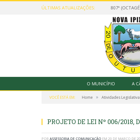
ÚLTIMAS ATUALIZAÇÕES:
807ª (OCTAG
O MUNICÍPIO
A 
»
VOCÊ ESTÁ EM:
Home
Atividades Legislativa
PROJETO DE LEI Nº 006/2018, 
POR
ASSESSORIA DE COMUNICAÇÃO
EM
20 DE MARÇO DE 2