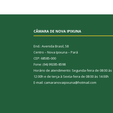
CÂMARA DE NOVA IPIXUNA
End.: Avenida Brasil, 58
Centro – Nova Ipixuna – Pará
CEP: 68585-000
Fone: (94) 99285-8598
Horário de atendimento: Segunda-feira de 08:00 às
12:00h e de terça à Sexta-feira de 08:00 às 14:00h
E-mail: camaranovaipixuna@hotmail.com