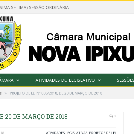
ÉSIMA SÉTIMA) SESSÃO ORDINÁRIA
CÂMARA
ATIVIDADES DO LEGISLATIVO
SESSÕE
»
s
PROJETO DE LEI Nº 006/2018, DE 20 DE MARÇO DE 2018
DE 20 DE MARÇO DE 2018
0
018
ATIVIDADES LEGISLATIVAS
,
PROJETOS DE LEI