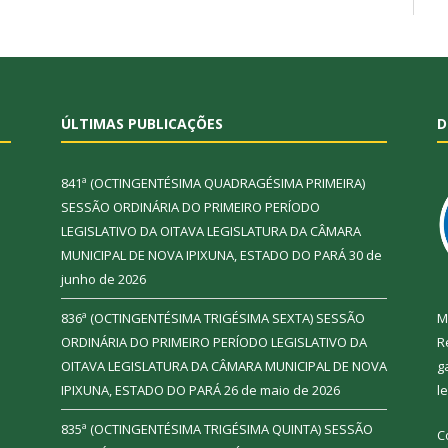
ÚLTIMAS PUBLICAÇÕES
D
841ª (OCTINGENTÉSIMA QUADRAGÉSIMA PRIMEIRA)
SESSÃO ORDINÁRIA DO PRIMEIRO PERÍODO
LEGISLATIVO DA OITAVA LEGISLATURA DA CÂMARA
MUNICIPAL DE NOVA IPIXUNA, ESTADO DO PARÁ
30 de
junho de 2026
836ª (OCTINGENTÉSIMA TRIGÉSIMA SEXTA) SESSÃO
M
ORDINÁRIA DO PRIMEIRO PERÍODO LEGISLATIVO DA
R
OITAVA LEGISLATURA DA CÂMARA MUNICIPAL DE NOVA
g
IPIXUNA, ESTADO DO PARÁ
26 de maio de 2026
l
835ª (OCTINGENTÉSIMA TRIGÉSIMA QUINTA) SESSÃO
C