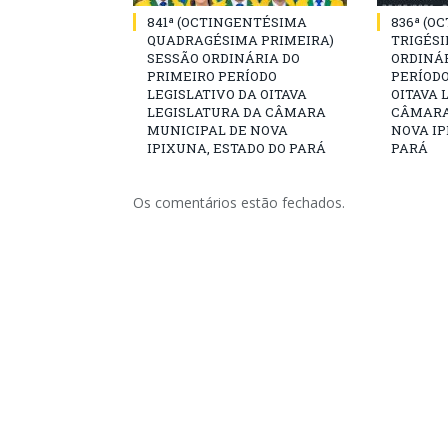
841ª (OCTINGENTÉSIMA
836ª (O
QUADRAGÉSIMA PRIMEIRA)
TRIGÉSI
SESSÃO ORDINÁRIA DO
ORDINÁR
PRIMEIRO PERÍODO
PERÍODO
LEGISLATIVO DA OITAVA
OITAVA 
LEGISLATURA DA CÂMARA
CÂMARA
MUNICIPAL DE NOVA
NOVA IP
IPIXUNA, ESTADO DO PARÁ
PARÁ
Os comentários estão fechados.