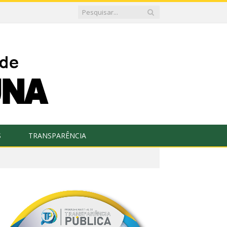
S
TRANSPARÊNCIA