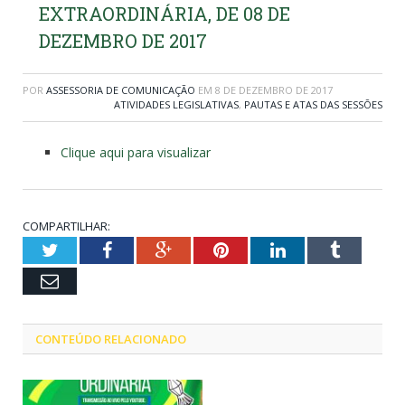
EXTRAORDINÁRIA, DE 08 DE
DEZEMBRO DE 2017
POR
ASSESSORIA DE COMUNICAÇÃO
EM
8 DE DEZEMBRO DE 2017
ATIVIDADES LEGISLATIVAS
,
PAUTAS E ATAS DAS SESSÕES
Clique aqui para visualizar
COMPARTILHAR:
Twitter
Facebook
Google+
Pinterest
LinkedIn
Tumblr
Email
CONTEÚDO RELACIONADO