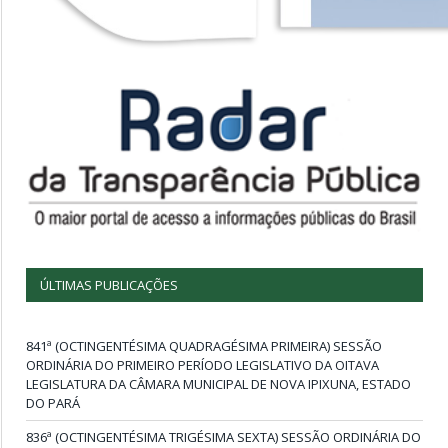
ÚLTIMAS PUBLICAÇÕES
841ª (OCTINGENTÉSIMA QUADRAGÉSIMA PRIMEIRA) SESSÃO
ORDINÁRIA DO PRIMEIRO PERÍODO LEGISLATIVO DA OITAVA
LEGISLATURA DA CÂMARA MUNICIPAL DE NOVA IPIXUNA, ESTADO
DO PARÁ
836ª (OCTINGENTÉSIMA TRIGÉSIMA SEXTA) SESSÃO ORDINÁRIA DO