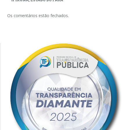
Os comentários estão fechados.