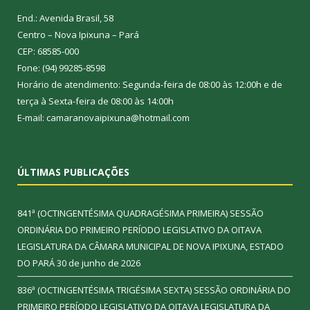
End.: Avenida Brasil, 58
Centro – Nova Ipixuna – Pará
CEP: 68585-000
Fone: (94) 99285-8598
Horário de atendimento: Segunda-feira de 08:00 às 12:00h e de
terça à Sexta-feira de 08:00 às 14:00h
E-mail: camaranovaipixuna@hotmail.com
ÚLTIMAS PUBLICAÇÕES
841ª (OCTINGENTÉSIMA QUADRAGÉSIMA PRIMEIRA) SESSÃO
ORDINÁRIA DO PRIMEIRO PERÍODO LEGISLATIVO DA OITAVA
LEGISLATURA DA CÂMARA MUNICIPAL DE NOVA IPIXUNA, ESTADO
DO PARÁ
30 de junho de 2026
836ª (OCTINGENTÉSIMA TRIGÉSIMA SEXTA) SESSÃO ORDINÁRIA DO
PRIMEIRO PERÍODO LEGISLATIVO DA OITAVA LEGISLATURA DA