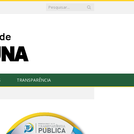
S
TRANSPARÊNCIA