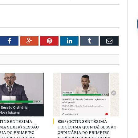
tter
Facebook
Google+
Pinterest
LinkedIn
Tumblr
Email
CTINGENTÉSIMA
835ª (OCTINGENTÉSIMA
MA SEXTA) SESSÃO
TRIGÉSIMA QUINTA) SESSÃO
IA DO PRIMEIRO
ORDINÁRIA DO PRIMEIRO