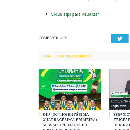
Clique aqui para visualizar
COMPARTILHAR:
Twi
CONTEÚDO RELACIONADO
841ª (OCTINGENTÉSIMA
836ª (O
QUADRAGÉSIMA PRIMEIRA)
TRIGÉSI
SESSÃO ORDINÁRIA DO
ORDINÁR