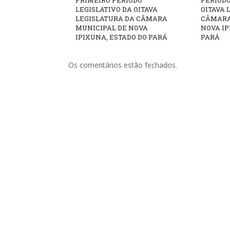
PRIMEIRO PERÍODO
PERÍODO
LEGISLATIVO DA OITAVA
OITAVA 
LEGISLATURA DA CÂMARA
CÂMARA
MUNICIPAL DE NOVA
NOVA IP
IPIXUNA, ESTADO DO PARÁ
PARÁ
Os comentários estão fechados.