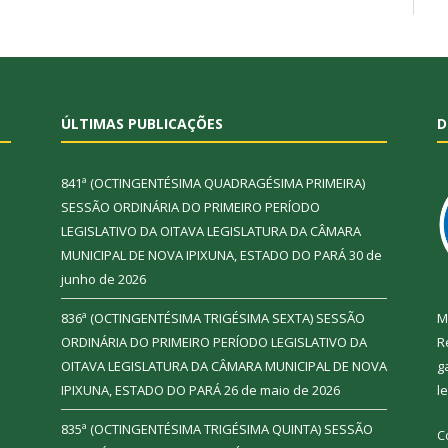
ÚLTIMAS PUBLICAÇÕES
D
841ª (OCTINGENTÉSIMA QUADRAGÉSIMA PRIMEIRA)
SESSÃO ORDINÁRIA DO PRIMEIRO PERÍODO
LEGISLATIVO DA OITAVA LEGISLATURA DA CÂMARA
MUNICIPAL DE NOVA IPIXUNA, ESTADO DO PARÁ
30 de
junho de 2026
836ª (OCTINGENTÉSIMA TRIGÉSIMA SEXTA) SESSÃO
M
ORDINÁRIA DO PRIMEIRO PERÍODO LEGISLATIVO DA
R
OITAVA LEGISLATURA DA CÂMARA MUNICIPAL DE NOVA
g
IPIXUNA, ESTADO DO PARÁ
26 de maio de 2026
l
835ª (OCTINGENTÉSIMA TRIGÉSIMA QUINTA) SESSÃO
C