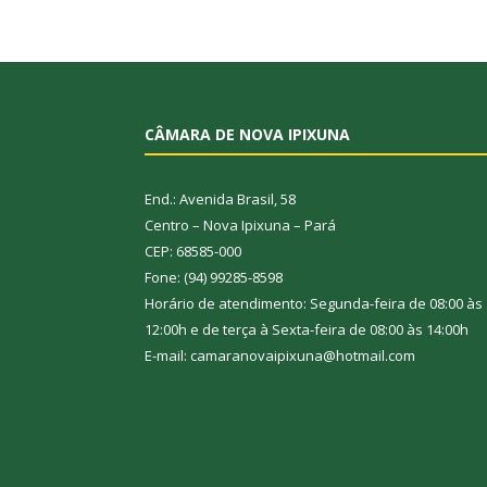
CÂMARA DE NOVA IPIXUNA
End.: Avenida Brasil, 58
Centro – Nova Ipixuna – Pará
CEP: 68585-000
Fone: (94) 99285-8598
Horário de atendimento: Segunda-feira de 08:00 às
12:00h e de terça à Sexta-feira de 08:00 às 14:00h
E-mail: camaranovaipixuna@hotmail.com