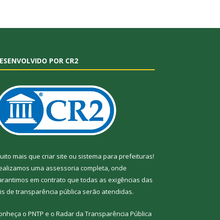
ESENVOLVIDO POR CR2
uito mais que
criar site
ou
sistema para prefeituras
!
ealizamos uma
assessoria
completa, onde
arantimos em contrato que todas as exigências das
eis de transparência pública
serão atendidas.
onheça o
PNTP
e o
Radar da Transparência
Pública