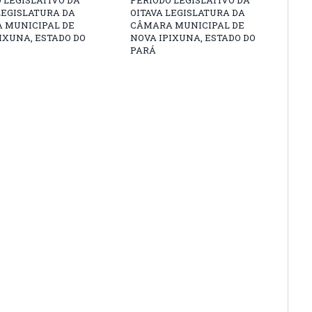
 LEGISLATIVO DA
PERÍODO LEGISLATIVO DA
LEGISLATURA DA
OITAVA LEGISLATURA DA
 MUNICIPAL DE
CÂMARA MUNICIPAL DE
IXUNA, ESTADO DO
NOVA IPIXUNA, ESTADO DO
PARÁ