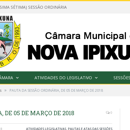
ÉSIMA SÉTIMA) SESSÃO ORDINÁRIA
CÂMARA
ATIVIDADES DO LEGISLATIVO
SESSÕE
»
s
PAUTA DA SESSÃO ORDINÁRIA, DE 05 DE MARÇO DE 2018
 DE 05 DE MARÇO DE 2018
0
18
ATIVIDADES LEGISLATIVAS
,
PAUTAS E ATAS DAS SESSÕES