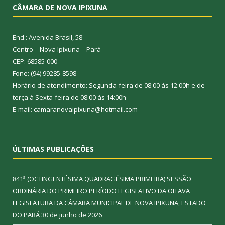
CÂMARA DE NOVA IPIXUNA
End.: Avenida Brasil, 58
Centro – Nova Ipixuna – Pará
CEP: 68585-000
Fone: (94) 99285-8598
Horário de atendimento: Segunda-feira de 08:00 às 12:00h e de
terça à Sexta-feira de 08:00 às 14:00h
E-mail: camaranovaipixuna@hotmail.com
ÚLTIMAS PUBLICAÇÕES
841ª (OCTINGENTÉSIMA QUADRAGÉSIMA PRIMEIRA) SESSÃO
ORDINÁRIA DO PRIMEIRO PERÍODO LEGISLATIVO DA OITAVA
LEGISLATURA DA CÂMARA MUNICIPAL DE NOVA IPIXUNA, ESTADO
DO PARÁ
30 de junho de 2026