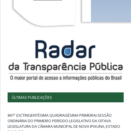
ÚLTIMAS PUBLICAÇÕES
841ª (OCTINGENTÉSIMA QUADRAGÉSIMA PRIMEIRA) SESSÃO
ORDINÁRIA DO PRIMEIRO PERÍODO LEGISLATIVO DA OITAVA
LEGISLATURA DA CÂMARA MUNICIPAL DE NOVA IPIXUNA, ESTADO