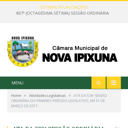
ÚLTIMAS ATUALIZAÇÕES:
807ª (OCTAGÉSIMA SÉTIMA) SESSÃO ORDINÁRIA
MENU
»
»
Home
Atividades Legislativas
ATA DA 538ª SESSÃO
ORDINÁRIA DO PRIMEIRO PERÍODO LEGISLATIVO, EM 31 DE
MARÇO DE 2017