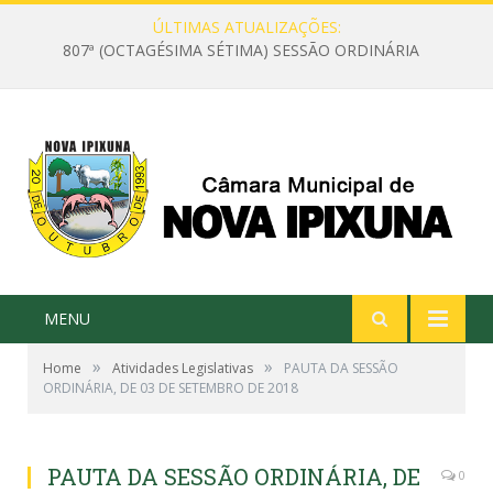
ÚLTIMAS ATUALIZAÇÕES:
807ª (OCTAGÉSIMA SÉTIMA) SESSÃO ORDINÁRIA
MENU
»
»
Home
Atividades Legislativas
PAUTA DA SESSÃO
ORDINÁRIA, DE 03 DE SETEMBRO DE 2018
PAUTA DA SESSÃO ORDINÁRIA, DE
0