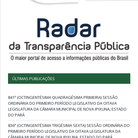
ÚLTIMAS PUBLICAÇÕES
841ª (OCTINGENTÉSIMA QUADRAGÉSIMA PRIMEIRA) SESSÃO
ORDINÁRIA DO PRIMEIRO PERÍODO LEGISLATIVO DA OITAVA
LEGISLATURA DA CÂMARA MUNICIPAL DE NOVA IPIXUNA, ESTADO
DO PARÁ
836ª (OCTINGENTÉSIMA TRIGÉSIMA SEXTA) SESSÃO ORDINÁRIA DO
PRIMEIRO PERÍODO LEGISLATIVO DA OITAVA LEGISLATURA DA
CÂMARA MUNICIPAL DE NOVA IPIXUNA, ESTADO DO PARÁ