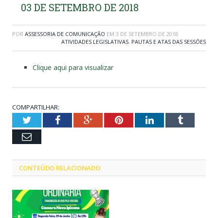
03 DE SETEMBRO DE 2018
POR
ASSESSORIA DE COMUNICAÇÃO
EM
3 DE SETEMBRO DE 2018
ATIVIDADES LEGISLATIVAS
,
PAUTAS E ATAS DAS SESSÕES
Clique aqui para visualizar
COMPARTILHAR:
Twitter
Facebook
Google+
Pinterest
LinkedIn
Tumblr
Email
CONTEÚDO RELACIONADO