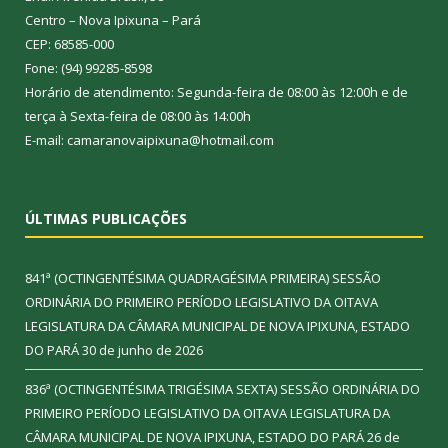
Centro – Nova Ipixuna – Pará
CEP: 68585-000
Fone: (94) 99285-8598
Horário de atendimento: Segunda-feira de 08:00 às 12:00h e de
terça à Sexta-feira de 08:00 às 14:00h
E-mail: camaranovaipixuna@hotmail.com
ÚLTIMAS PUBLICAÇÕES
841ª (OCTINGENTÉSIMA QUADRAGÉSIMA PRIMEIRA) SESSÃO
ORDINÁRIA DO PRIMEIRO PERÍODO LEGISLATIVO DA OITAVA
LEGISLATURA DA CÂMARA MUNICIPAL DE NOVA IPIXUNA, ESTADO
DO PARÁ
30 de junho de 2026
836ª (OCTINGENTÉSIMA TRIGÉSIMA SEXTA) SESSÃO ORDINÁRIA DO
PRIMEIRO PERÍODO LEGISLATIVO DA OITAVA LEGISLATURA DA
CÂMARA MUNICIPAL DE NOVA IPIXUNA, ESTADO DO PARÁ
26 de