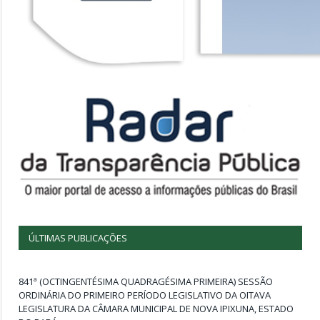
ÚLTIMAS PUBLICAÇÕES
841ª (OCTINGENTÉSIMA QUADRAGÉSIMA PRIMEIRA) SESSÃO
ORDINÁRIA DO PRIMEIRO PERÍODO LEGISLATIVO DA OITAVA
LEGISLATURA DA CÂMARA MUNICIPAL DE NOVA IPIXUNA, ESTADO