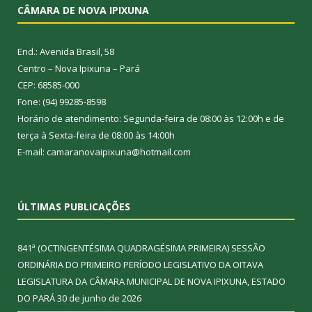
CÂMARA DE NOVA IPIXUNA
End.: Avenida Brasil, 58
Centro – Nova Ipixuna – Pará
CEP: 68585-000
Fone: (94) 99285-8598
Horário de atendimento: Segunda-feira de 08:00 às 12:00h e de
terça à Sexta-feira de 08:00 às 14:00h
E-mail: camaranovaipixuna@hotmail.com
ÚLTIMAS PUBLICAÇÕES
841ª (OCTINGENTÉSIMA QUADRAGÉSIMA PRIMEIRA) SESSÃO
ORDINÁRIA DO PRIMEIRO PERÍODO LEGISLATIVO DA OITAVA
LEGISLATURA DA CÂMARA MUNICIPAL DE NOVA IPIXUNA, ESTADO
DO PARÁ
30 de junho de 2026