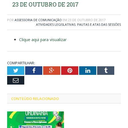
23 DE OUTUBRO DE 2017
POR
ASSESSORIA DE COMUNICAÇÃO
EM
23 DE OUTUBRO DE 2017
ATIVIDADES LEGISLATIVAS
,
PAUTAS E ATAS DAS SESSÕES
Clique aqui para visualizar
COMPARTILHAR:
Twitter
Facebook
Google+
Pinterest
LinkedIn
Tumblr
Email
CONTEÚDO RELACIONADO