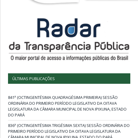
ÚLTIMAS PUBLICAÇÕES
841ª (OCTINGENTÉSIMA QUADRAGÉSIMA PRIMEIRA) SESSÃO
ORDINÁRIA DO PRIMEIRO PERÍODO LEGISLATIVO DA OITAVA
LEGISLATURA DA CÂMARA MUNICIPAL DE NOVA IPIXUNA, ESTADO
DO PARÁ
836ª (OCTINGENTÉSIMA TRIGÉSIMA SEXTA) SESSÃO ORDINÁRIA DO
PRIMEIRO PERÍODO LEGISLATIVO DA OITAVA LEGISLATURA DA
CÂMARA MUNICIPAL DE NOVA IPIXUNA, ESTADO DO PARÁ