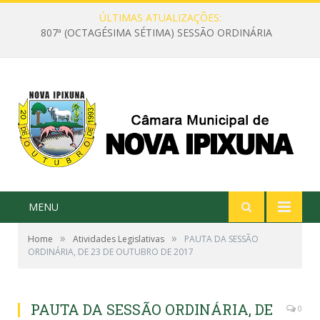
ÚLTIMAS ATUALIZAÇÕES:
807ª (OCTAGÉSIMA SÉTIMA) SESSÃO ORDINÁRIA
MENU
»
»
Home
Atividades Legislativas
PAUTA DA SESSÃO
ORDINÁRIA, DE 23 DE OUTUBRO DE 2017
PAUTA DA SESSÃO ORDINÁRIA, DE
0