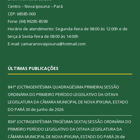
Centro – Nova Ipixuna – Pará
CEP: 68585-000
Fone: (94) 99285-8598
Horário de atendimento: Segunda-feira de 08:00 às 12:00h e de
terça à Sexta-feira de 08:00 às 14:00h
E-mail: camaranovaipixuna@hotmail.com
ÚLTIMAS PUBLICAÇÕES
841ª (OCTINGENTÉSIMA QUADRAGÉSIMA PRIMEIRA) SESSÃO
ORDINÁRIA DO PRIMEIRO PERÍODO LEGISLATIVO DA OITAVA
LEGISLATURA DA CÂMARA MUNICIPAL DE NOVA IPIXUNA, ESTADO
DO PARÁ
30 de junho de 2026
836ª (OCTINGENTÉSIMA TRIGÉSIMA SEXTA) SESSÃO ORDINÁRIA DO
PRIMEIRO PERÍODO LEGISLATIVO DA OITAVA LEGISLATURA DA
CÂMARA MUNICIPAL DE NOVA IPIXUNA, ESTADO DO PARÁ
26 de