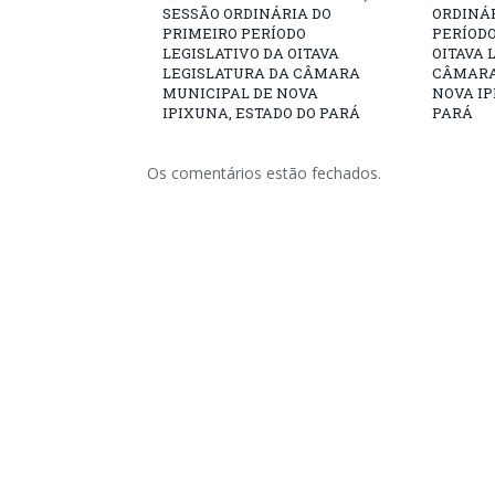
SESSÃO ORDINÁRIA DO
ORDINÁR
PRIMEIRO PERÍODO
PERÍODO
LEGISLATIVO DA OITAVA
OITAVA 
LEGISLATURA DA CÂMARA
CÂMARA
MUNICIPAL DE NOVA
NOVA IP
IPIXUNA, ESTADO DO PARÁ
PARÁ
Os comentários estão fechados.