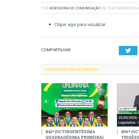
POR
ASSESSORIA DE COMUNICAÇÃO
EM
15 DE JANEIRO DE 2
Clique aqui para visualizar
COMPARTILHAR:
Twi
CONTEÚDO RELACIONADO
841ª (OCTINGENTÉSIMA
836ª (O
QUADRAGÉSIMA PRIMEIRA)
TRIGÉSI