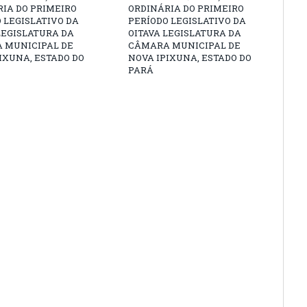
IA DO PRIMEIRO
ORDINÁRIA DO PRIMEIRO
 LEGISLATIVO DA
PERÍODO LEGISLATIVO DA
LEGISLATURA DA
OITAVA LEGISLATURA DA
 MUNICIPAL DE
CÂMARA MUNICIPAL DE
IXUNA, ESTADO DO
NOVA IPIXUNA, ESTADO DO
PARÁ