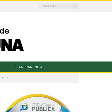
S
TRANSPARÊNCIA
 2019