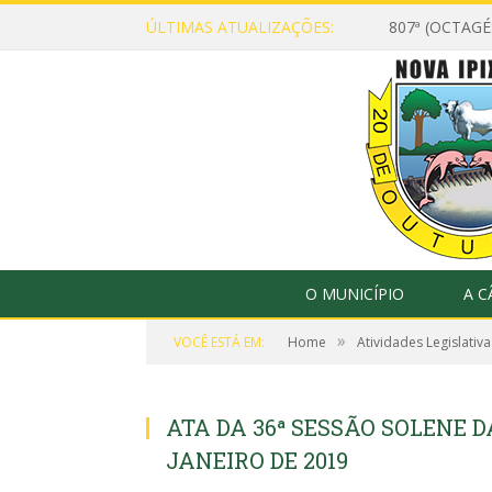
ÚLTIMAS ATUALIZAÇÕES:
807ª (OCTAG
O MUNICÍPIO
A 
»
VOCÊ ESTÁ EM:
Home
Atividades Legislativa
ATA DA 36ª SESSÃO SOLENE D
JANEIRO DE 2019