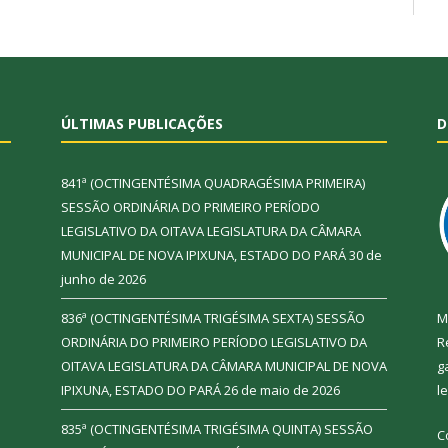
ÚLTIMAS PUBLICAÇÕES
D
841ª (OCTINGENTÉSIMA QUADRAGÉSIMA PRIMEIRA)
SESSÃO ORDINÁRIA DO PRIMEIRO PERÍODO
LEGISLATIVO DA OITAVA LEGISLATURA DA CÂMARA
MUNICIPAL DE NOVA IPIXUNA, ESTADO DO PARÁ
30 de
junho de 2026
836ª (OCTINGENTÉSIMA TRIGÉSIMA SEXTA) SESSÃO
M
ORDINÁRIA DO PRIMEIRO PERÍODO LEGISLATIVO DA
R
OITAVA LEGISLATURA DA CÂMARA MUNICIPAL DE NOVA
g
IPIXUNA, ESTADO DO PARÁ
26 de maio de 2026
l
835ª (OCTINGENTÉSIMA TRIGÉSIMA QUINTA) SESSÃO
C