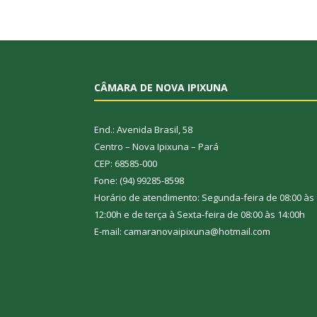
CÂMARA DE NOVA IPIXUNA
End.: Avenida Brasil, 58
Centro – Nova Ipixuna – Pará
CEP: 68585-000
Fone: (94) 99285-8598
Horário de atendimento: Segunda-feira de 08:00 às
12:00h e de terça à Sexta-feira de 08:00 às 14:00h
E-mail: camaranovaipixuna@hotmail.com