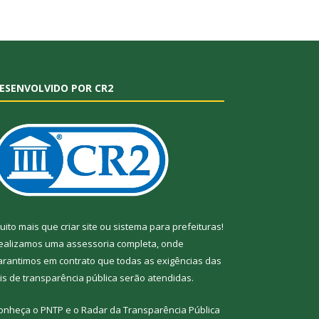
ESENVOLVIDO POR CR2
uito mais que
criar site
ou
sistema para prefeituras
!
ealizamos uma
assessoria
completa, onde
arantimos em contrato que todas as exigências das
eis de transparência pública
serão atendidas.
onheça o
PNTP
e o
Radar da Transparência
Pública