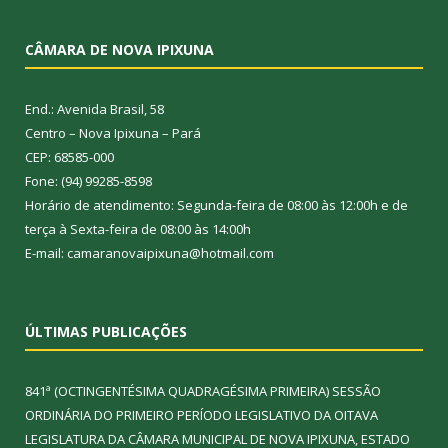
CÂMARA DE NOVA IPIXUNA
End.: Avenida Brasil, 58
Centro – Nova Ipixuna – Pará
CEP: 68585-000
Fone: (94) 99285-8598
Horário de atendimento: Segunda-feira de 08:00 às 12:00h e de
terça à Sexta-feira de 08:00 às 14:00h
E-mail: camaranovaipixuna@hotmail.com
ÚLTIMAS PUBLICAÇÕES
841ª (OCTINGENTÉSIMA QUADRAGÉSIMA PRIMEIRA) SESSÃO
ORDINÁRIA DO PRIMEIRO PERÍODO LEGISLATIVO DA OITAVA
LEGISLATURA DA CÂMARA MUNICIPAL DE NOVA IPIXUNA, ESTADO