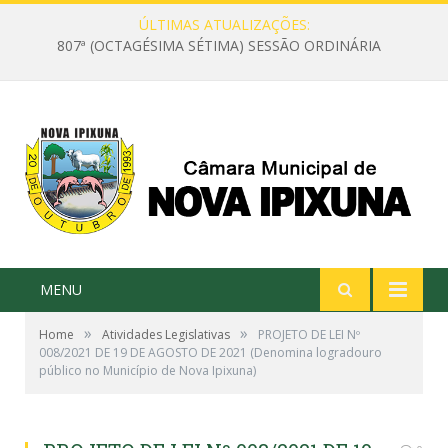
ÚLTIMAS ATUALIZAÇÕES:
807ª (OCTAGÉSIMA SÉTIMA) SESSÃO ORDINÁRIA
MENU
»
»
Home
Atividades Legislativas
PROJETO DE LEI Nº
008/2021 DE 19 DE AGOSTO DE 2021 (Denomina logradouro
público no Município de Nova Ipixuna)