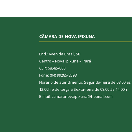
CÂMARA DE NOVA IPIXUNA
End.: Avenida Brasil, 58
Centro – Nova Ipixuna – Pará
CEP: 68585-000
Fone: (94) 99285-8598
Horário de atendimento: Segunda-feira de 08:00 às
12:00h e de terça à Sexta-feira de 08:00 às 14:00h
E-mail: camaranovaipixuna@hotmail.com