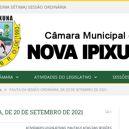
ÉSIMA SÉTIMA) SESSÃO ORDINÁRIA
CÂMARA
ATIVIDADES DO LEGISLATIVO
SESSÕE
»
s
PAUTA DA SESSÃO ORDINÁRIA, DE 20 DE SETEMBRO DE 2021
 DE 20 DE SETEMBRO DE 2021
0
ATIVIDADES LEGISLATIVAS
,
PAUTAS E ATAS DAS SESSÕES