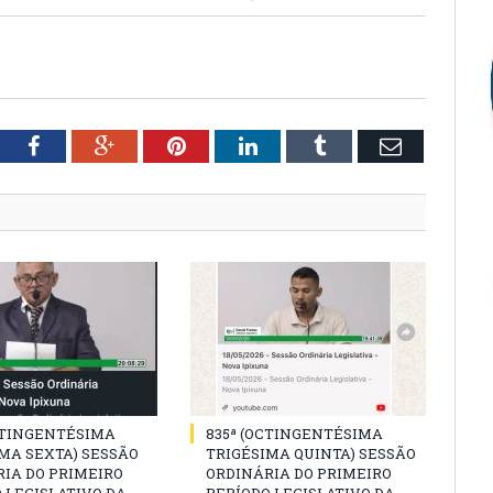
tter
Facebook
Google+
Pinterest
LinkedIn
Tumblr
Email
CTINGENTÉSIMA
835ª (OCTINGENTÉSIMA
MA SEXTA) SESSÃO
TRIGÉSIMA QUINTA) SESSÃO
IA DO PRIMEIRO
ORDINÁRIA DO PRIMEIRO