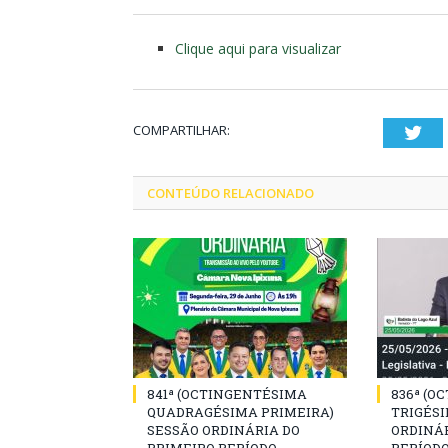
Clique aqui para visualizar
COMPARTILHAR:
Twi
CONTEÚDO RELACIONADO
841ª (OCTINGENTÉSIMA
836ª (O
QUADRAGÉSIMA PRIMEIRA)
TRIGÉSI
SESSÃO ORDINÁRIA DO
ORDINÁR