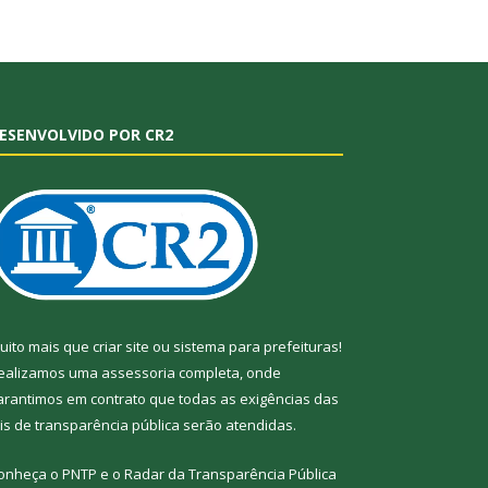
ESENVOLVIDO POR CR2
uito mais que
criar site
ou
sistema para prefeituras
!
ealizamos uma
assessoria
completa, onde
arantimos em contrato que todas as exigências das
eis de transparência pública
serão atendidas.
onheça o
PNTP
e o
Radar da Transparência
Pública