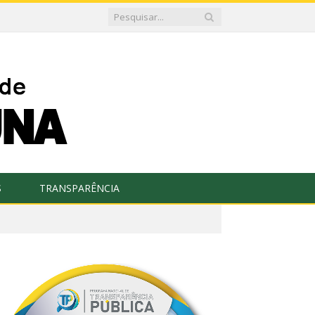
S
TRANSPARÊNCIA