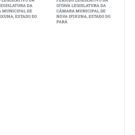
 LEGISLATIVO DA
PERÍODO LEGISLATIVO DA
LEGISLATURA DA
OITAVA LEGISLATURA DA
 MUNICIPAL DE
CÂMARA MUNICIPAL DE
IXUNA, ESTADO DO
NOVA IPIXUNA, ESTADO DO
PARÁ