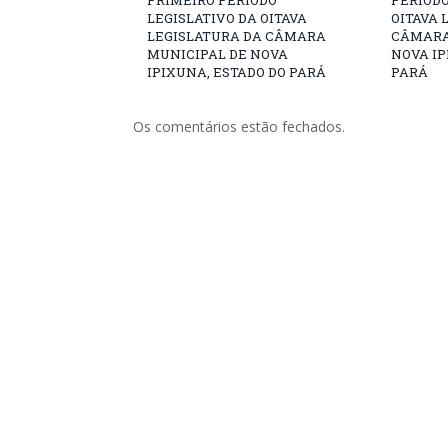
PRIMEIRO PERÍODO
PERÍODO
LEGISLATIVO DA OITAVA
OITAVA 
LEGISLATURA DA CÂMARA
CÂMARA
MUNICIPAL DE NOVA
NOVA IP
IPIXUNA, ESTADO DO PARÁ
PARÁ
Os comentários estão fechados.