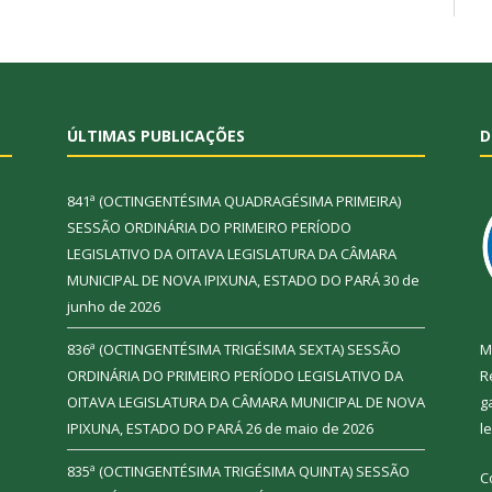
ÚLTIMAS PUBLICAÇÕES
D
841ª (OCTINGENTÉSIMA QUADRAGÉSIMA PRIMEIRA)
SESSÃO ORDINÁRIA DO PRIMEIRO PERÍODO
LEGISLATIVO DA OITAVA LEGISLATURA DA CÂMARA
MUNICIPAL DE NOVA IPIXUNA, ESTADO DO PARÁ
30 de
junho de 2026
836ª (OCTINGENTÉSIMA TRIGÉSIMA SEXTA) SESSÃO
M
ORDINÁRIA DO PRIMEIRO PERÍODO LEGISLATIVO DA
R
OITAVA LEGISLATURA DA CÂMARA MUNICIPAL DE NOVA
g
IPIXUNA, ESTADO DO PARÁ
26 de maio de 2026
l
835ª (OCTINGENTÉSIMA TRIGÉSIMA QUINTA) SESSÃO
C