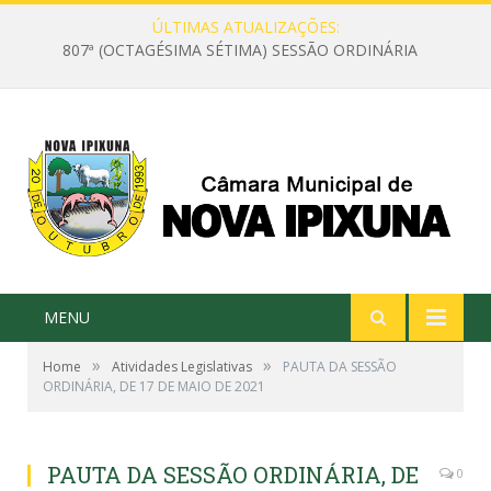
ÚLTIMAS ATUALIZAÇÕES:
807ª (OCTAGÉSIMA SÉTIMA) SESSÃO ORDINÁRIA
MENU
»
»
Home
Atividades Legislativas
PAUTA DA SESSÃO
ORDINÁRIA, DE 17 DE MAIO DE 2021
PAUTA DA SESSÃO ORDINÁRIA, DE
0