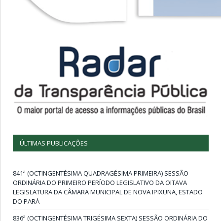
ÚLTIMAS PUBLICAÇÕES
841ª (OCTINGENTÉSIMA QUADRAGÉSIMA PRIMEIRA) SESSÃO
ORDINÁRIA DO PRIMEIRO PERÍODO LEGISLATIVO DA OITAVA
LEGISLATURA DA CÂMARA MUNICIPAL DE NOVA IPIXUNA, ESTADO
DO PARÁ
836ª (OCTINGENTÉSIMA TRIGÉSIMA SEXTA) SESSÃO ORDINÁRIA DO