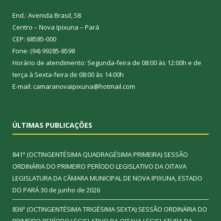
End.: Avenida Brasil, 58
Centro – Nova Ipixuna – Pará
CEP: 68585-000
Fone: (94) 99285-8598
Horário de atendimento: Segunda-feira de 08:00 às 12:00h e de
terça à Sexta-feira de 08:00 às 14:00h
E-mail: camaranovaipixuna@hotmail.com
ÚLTIMAS PUBLICAÇÕES
841ª (OCTINGENTÉSIMA QUADRAGÉSIMA PRIMEIRA) SESSÃO
ORDINÁRIA DO PRIMEIRO PERÍODO LEGISLATIVO DA OITAVA
LEGISLATURA DA CÂMARA MUNICIPAL DE NOVA IPIXUNA, ESTADO
DO PARÁ
30 de junho de 2026
836ª (OCTINGENTÉSIMA TRIGÉSIMA SEXTA) SESSÃO ORDINÁRIA DO
PRIMEIRO PERÍODO LEGISLATIVO DA OITAVA LEGISLATURA DA