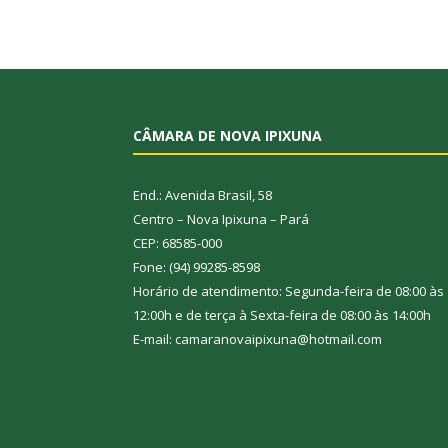
CÂMARA DE NOVA IPIXUNA
End.: Avenida Brasil, 58
Centro – Nova Ipixuna – Pará
CEP: 68585-000
Fone: (94) 99285-8598
Horário de atendimento: Segunda-feira de 08:00 às
12:00h e de terça à Sexta-feira de 08:00 às 14:00h
E-mail: camaranovaipixuna@hotmail.com