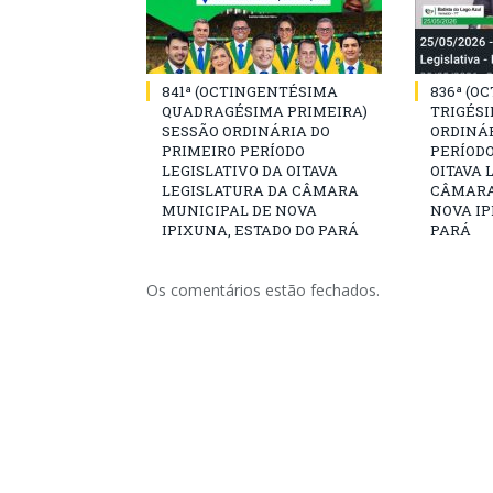
841ª (OCTINGENTÉSIMA
836ª (O
QUADRAGÉSIMA PRIMEIRA)
TRIGÉSI
SESSÃO ORDINÁRIA DO
ORDINÁR
PRIMEIRO PERÍODO
PERÍODO
LEGISLATIVO DA OITAVA
OITAVA 
LEGISLATURA DA CÂMARA
CÂMARA
MUNICIPAL DE NOVA
NOVA IP
IPIXUNA, ESTADO DO PARÁ
PARÁ
Os comentários estão fechados.