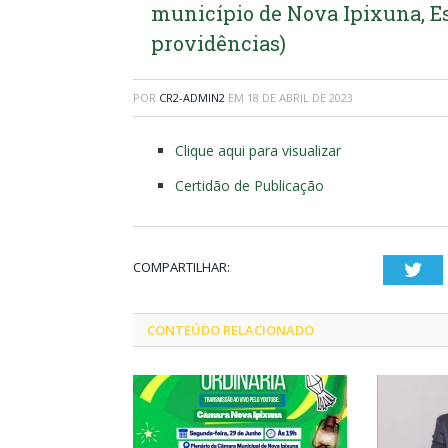
município de Nova Ipixuna, Es
providências)
POR
CR2-ADMIN2
EM
18 DE ABRIL DE 2023
Clique aqui para visualizar
Certidão de Publicação
COMPARTILHAR:
Twi
CONTEÚDO RELACIONADO