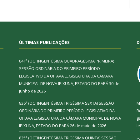
ÚLTIMAS PUBLICAÇÕES
D
841ª (OCTINGENTÉSIMA QUADRAGÉSIMA PRIMEIRA)
SESSÃO ORDINÁRIA DO PRIMEIRO PERÍODO
LEGISLATIVO DA OITAVA LEGISLATURA DA CÂMARA
MUNICIPAL DE NOVA IPIXUNA, ESTADO DO PARÁ
30 de
junho de 2026
836ª (OCTINGENTÉSIMA TRIGÉSIMA SEXTA) SESSÃO
M
ORDINÁRIA DO PRIMEIRO PERÍODO LEGISLATIVO DA
R
OITAVA LEGISLATURA DA CÂMARA MUNICIPAL DE NOVA
g
IPIXUNA, ESTADO DO PARÁ
26 de maio de 2026
l
835ª (OCTINGENTÉSIMA TRIGÉSIMA QUINTA) SESSÃO
C