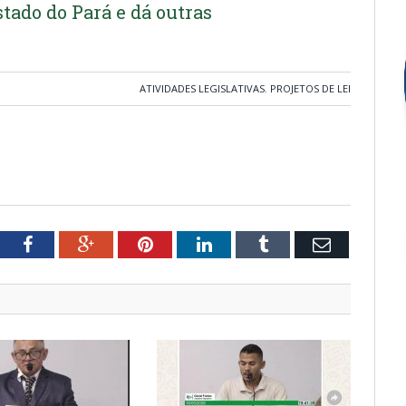
tado do Pará e dá outras
ATIVIDADES LEGISLATIVAS
,
PROJETOS DE LEI
tter
Facebook
Google+
Pinterest
LinkedIn
Tumblr
Email