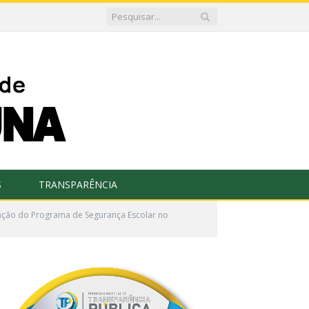
S
TRANSPARÊNCIA
iação do Programa de Segurança Escolar no