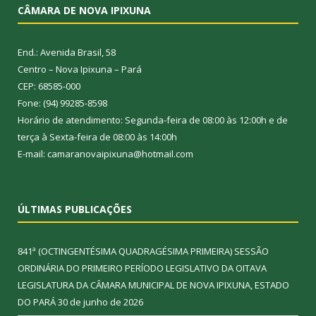
CÂMARA DE NOVA IPIXUNA
End.: Avenida Brasil, 58
Centro – Nova Ipixuna – Pará
CEP: 68585-000
Fone: (94) 99285-8598
Horário de atendimento: Segunda-feira de 08:00 às 12:00h e de
terça à Sexta-feira de 08:00 às 14:00h
E-mail: camaranovaipixuna@hotmail.com
ÚLTIMAS PUBLICAÇÕES
841ª (OCTINGENTÉSIMA QUADRAGÉSIMA PRIMEIRA) SESSÃO
ORDINÁRIA DO PRIMEIRO PERÍODO LEGISLATIVO DA OITAVA
LEGISLATURA DA CÂMARA MUNICIPAL DE NOVA IPIXUNA, ESTADO
DO PARÁ
30 de junho de 2026