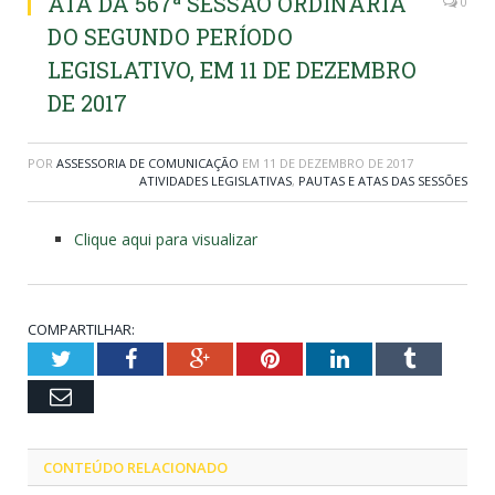
ATA DA 567ª SESSÃO ORDINÁRIA
0
DO SEGUNDO PERÍODO
LEGISLATIVO, EM 11 DE DEZEMBRO
DE 2017
POR
ASSESSORIA DE COMUNICAÇÃO
EM
11 DE DEZEMBRO DE 2017
ATIVIDADES LEGISLATIVAS
,
PAUTAS E ATAS DAS SESSÕES
Clique aqui para visualizar
COMPARTILHAR:
Twitter
Facebook
Google+
Pinterest
LinkedIn
Tumblr
Email
CONTEÚDO RELACIONADO