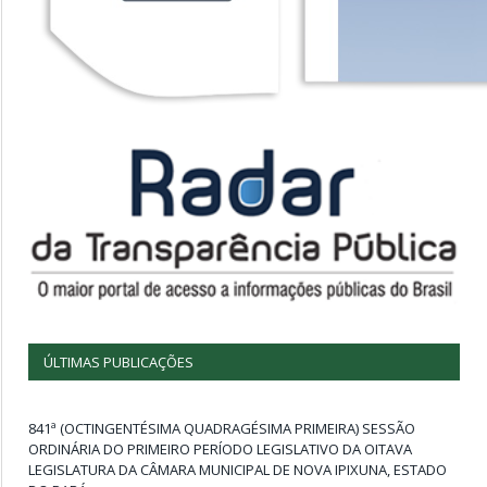
ÚLTIMAS PUBLICAÇÕES
841ª (OCTINGENTÉSIMA QUADRAGÉSIMA PRIMEIRA) SESSÃO
ORDINÁRIA DO PRIMEIRO PERÍODO LEGISLATIVO DA OITAVA
LEGISLATURA DA CÂMARA MUNICIPAL DE NOVA IPIXUNA, ESTADO