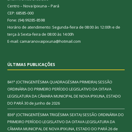
Centro – Nova Ipixuna – Pará
CEP: 68585-000
Fone: (94) 99285-8598
Horário de atendimento: Segunda-feira de 08:00 às 12:00h e de
terça à Sexta-feira de 08:00 às 14:00h
E-mail: camaranovaipixuna@hotmail.com
ÚLTIMAS PUBLICAÇÕES
841ª (OCTINGENTÉSIMA QUADRAGÉSIMA PRIMEIRA) SESSÃO
ORDINÁRIA DO PRIMEIRO PERÍODO LEGISLATIVO DA OITAVA
LEGISLATURA DA CÂMARA MUNICIPAL DE NOVA IPIXUNA, ESTADO
DO PARÁ
30 de junho de 2026
836ª (OCTINGENTÉSIMA TRIGÉSIMA SEXTA) SESSÃO ORDINÁRIA DO
PRIMEIRO PERÍODO LEGISLATIVO DA OITAVA LEGISLATURA DA
CÂMARA MUNICIPAL DE NOVA IPIXUNA, ESTADO DO PARÁ
26 de