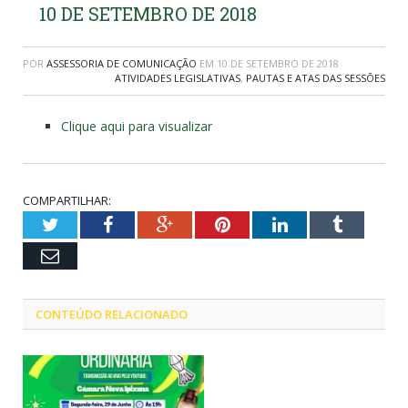
10 DE SETEMBRO DE 2018
POR
ASSESSORIA DE COMUNICAÇÃO
EM
10 DE SETEMBRO DE 2018
ATIVIDADES LEGISLATIVAS
,
PAUTAS E ATAS DAS SESSÕES
Clique aqui para visualizar
COMPARTILHAR:
Twitter
Facebook
Google+
Pinterest
LinkedIn
Tumblr
Email
CONTEÚDO RELACIONADO