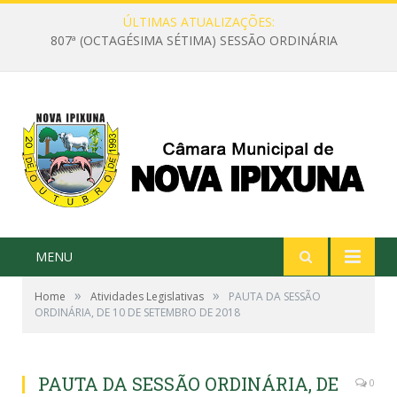
ÚLTIMAS ATUALIZAÇÕES:
807ª (OCTAGÉSIMA SÉTIMA) SESSÃO ORDINÁRIA
MENU
»
»
Home
Atividades Legislativas
PAUTA DA SESSÃO
ORDINÁRIA, DE 10 DE SETEMBRO DE 2018
PAUTA DA SESSÃO ORDINÁRIA, DE
0