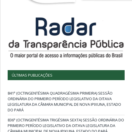
ÚLTIMAS PUBLICAÇÕES
841ª (OCTINGENTÉSIMA QUADRAGÉSIMA PRIMEIRA) SESSÃO
ORDINÁRIA DO PRIMEIRO PERÍODO LEGISLATIVO DA OITAVA
LEGISLATURA DA CÂMARA MUNICIPAL DE NOVA IPIXUNA, ESTADO
DO PARÁ
836ª (OCTINGENTÉSIMA TRIGÉSIMA SEXTA) SESSÃO ORDINÁRIA DO
PRIMEIRO PERÍODO LEGISLATIVO DA OITAVA LEGISLATURA DA
CÂMARA MUNICIPAL DE NOVA IPIXUNA, ESTADO DO PARÁ