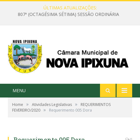
ÚLTIMAS ATUALIZAÇÕES:
807ª (OCTAGÉSIMA SÉTIMA) SESSÃO ORDINÁRIA
MENU
»
»
Home
Atividades Legislativas
REQUERIMENTOS
»
FEVEREIRO/2020
Requerimento 005 Dora
Requerimento 005 Dora
0