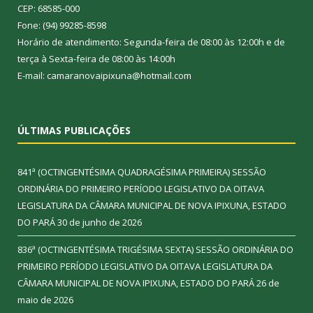
CEP: 68585-000
Fone: (94) 99285-8598
Horário de atendimento: Segunda-feira de 08:00 às 12:00h e de
terça à Sexta-feira de 08:00 às 14:00h
E-mail: camaranovaipixuna@hotmail.com
ÚLTIMAS PUBLICAÇÕES
841ª (OCTINGENTÉSIMA QUADRAGÉSIMA PRIMEIRA) SESSÃO
ORDINÁRIA DO PRIMEIRO PERÍODO LEGISLATIVO DA OITAVA
LEGISLATURA DA CÂMARA MUNICIPAL DE NOVA IPIXUNA, ESTADO
DO PARÁ
30 de junho de 2026
836ª (OCTINGENTÉSIMA TRIGÉSIMA SEXTA) SESSÃO ORDINÁRIA DO
PRIMEIRO PERÍODO LEGISLATIVO DA OITAVA LEGISLATURA DA
CÂMARA MUNICIPAL DE NOVA IPIXUNA, ESTADO DO PARÁ
26 de
maio de 2026