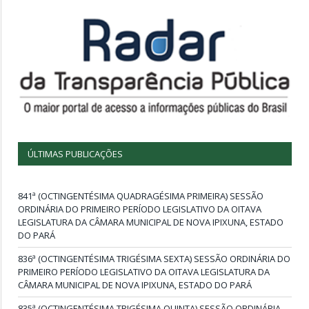
ÚLTIMAS PUBLICAÇÕES
841ª (OCTINGENTÉSIMA QUADRAGÉSIMA PRIMEIRA) SESSÃO
ORDINÁRIA DO PRIMEIRO PERÍODO LEGISLATIVO DA OITAVA
LEGISLATURA DA CÂMARA MUNICIPAL DE NOVA IPIXUNA, ESTADO
DO PARÁ
836ª (OCTINGENTÉSIMA TRIGÉSIMA SEXTA) SESSÃO ORDINÁRIA DO
PRIMEIRO PERÍODO LEGISLATIVO DA OITAVA LEGISLATURA DA
CÂMARA MUNICIPAL DE NOVA IPIXUNA, ESTADO DO PARÁ
835ª (OCTINGENTÉSIMA TRIGÉSIMA QUINTA) SESSÃO ORDINÁRIA