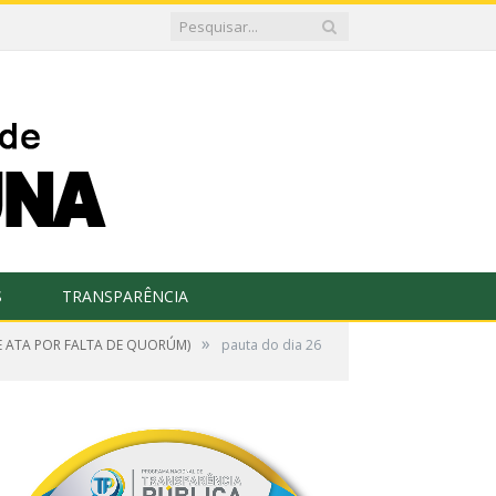
S
TRANSPARÊNCIA
»
E ATA POR FALTA DE QUORÚM)
pauta do dia 26