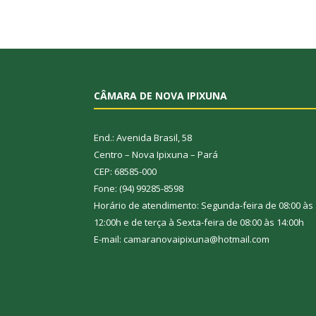
CÂMARA DE NOVA IPIXUNA
End.: Avenida Brasil, 58
Centro – Nova Ipixuna – Pará
CEP: 68585-000
Fone: (94) 99285-8598
Horário de atendimento: Segunda-feira de 08:00 às
12:00h e de terça à Sexta-feira de 08:00 às 14:00h
E-mail: camaranovaipixuna@hotmail.com