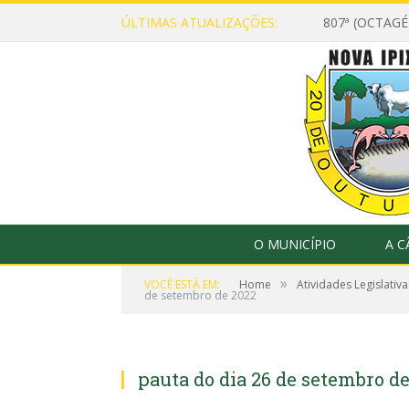
ÚLTIMAS ATUALIZAÇÕES:
807ª (OCTAG
O MUNICÍPIO
A 
»
VOCÊ ESTÁ EM:
Home
Atividades Legislativa
de setembro de 2022
pauta do dia 26 de setembro d