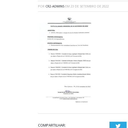
POR
CR2-ADMIN5
EM
23 DE SETEMBRO DE 2022
COMPARTILHAR:
Twi