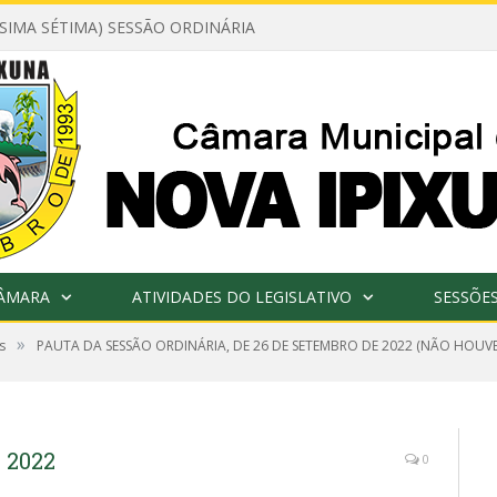
ÉSIMA SÉTIMA) SESSÃO ORDINÁRIA
CÂMARA
ATIVIDADES DO LEGISLATIVO
SESSÕE
»
s
PAUTA DA SESSÃO ORDINÁRIA, DE 26 DE SETEMBRO DE 2022 (NÃO HOUV
e 2022
0