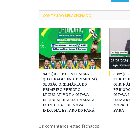
CONTEÚDO RELACIONADO
841ª (OCTINGENTÉSIMA
836ª (O
QUADRAGÉSIMA PRIMEIRA)
TRIGÉSI
SESSÃO ORDINÁRIA DO
ORDINÁR
PRIMEIRO PERÍODO
PERÍODO
LEGISLATIVO DA OITAVA
OITAVA 
LEGISLATURA DA CÂMARA
CÂMARA
MUNICIPAL DE NOVA
NOVA IP
IPIXUNA, ESTADO DO PARÁ
PARÁ
Os comentários estão fechados.