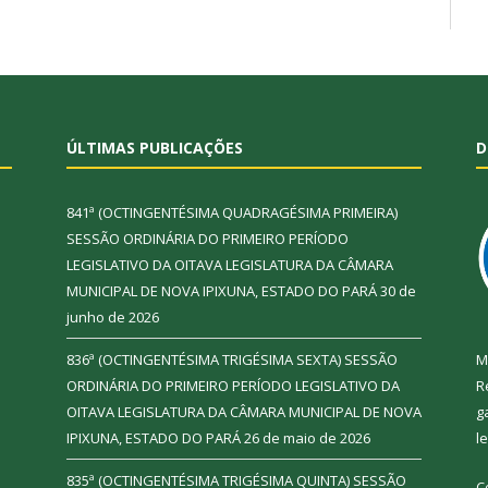
ÚLTIMAS PUBLICAÇÕES
D
841ª (OCTINGENTÉSIMA QUADRAGÉSIMA PRIMEIRA)
SESSÃO ORDINÁRIA DO PRIMEIRO PERÍODO
LEGISLATIVO DA OITAVA LEGISLATURA DA CÂMARA
MUNICIPAL DE NOVA IPIXUNA, ESTADO DO PARÁ
30 de
junho de 2026
836ª (OCTINGENTÉSIMA TRIGÉSIMA SEXTA) SESSÃO
M
ORDINÁRIA DO PRIMEIRO PERÍODO LEGISLATIVO DA
R
OITAVA LEGISLATURA DA CÂMARA MUNICIPAL DE NOVA
g
IPIXUNA, ESTADO DO PARÁ
26 de maio de 2026
l
835ª (OCTINGENTÉSIMA TRIGÉSIMA QUINTA) SESSÃO
C