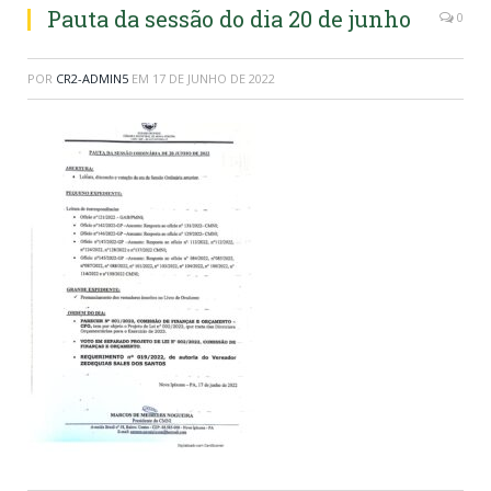
Pauta da sessão do dia 20 de junho
0
POR
CR2-ADMIN5
EM
17 DE JUNHO DE 2022