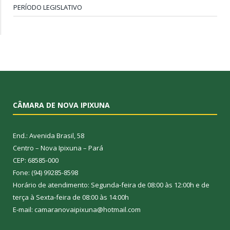
PERÍODO LEGISLATIVO
CÂMARA DE NOVA IPIXUNA
End.: Avenida Brasil, 58
Centro – Nova Ipixuna – Pará
CEP: 68585-000
Fone: (94) 99285-8598
Horário de atendimento: Segunda-feira de 08:00 às 12:00h e de
terça à Sexta-feira de 08:00 às 14:00h
E-mail: camaranovaipixuna@hotmail.com