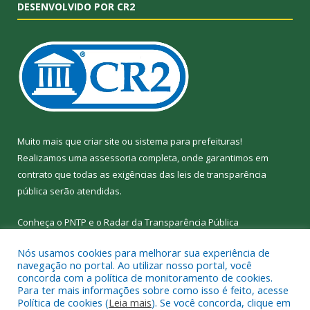
DESENVOLVIDO POR CR2
Muito mais que
criar site
ou
sistema para prefeituras
!
Realizamos uma
assessoria
completa, onde garantimos em
contrato que todas as exigências das
leis de transparência
pública
serão atendidas.
Conheça o
PNTP
e o
Radar da Transparência
Pública
Nós usamos cookies para melhorar sua experiência de
navegação no portal. Ao utilizar nosso portal, você
concorda com a política de monitoramento de cookies.
Para ter mais informações sobre como isso é feito, acesse
Todos os direitos reservados a Câmara Municipal de Nova
Política de cookies (
Leia mais
). Se você concorda, clique em
Ipixuna.