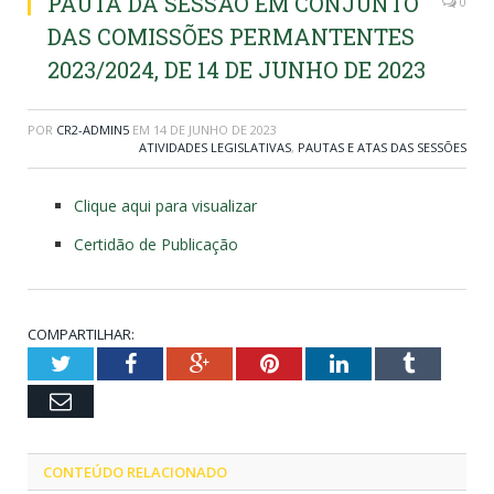
PAUTA DA SESSÃO EM CONJUNTO
0
DAS COMISSÕES PERMANTENTES
2023/2024, DE 14 DE JUNHO DE 2023
POR
CR2-ADMIN5
EM
14 DE JUNHO DE 2023
ATIVIDADES LEGISLATIVAS
,
PAUTAS E ATAS DAS SESSÕES
Clique aqui para visualizar
Certidão de Publicação
COMPARTILHAR:
Twitter
Facebook
Google+
Pinterest
LinkedIn
Tumblr
Email
CONTEÚDO RELACIONADO