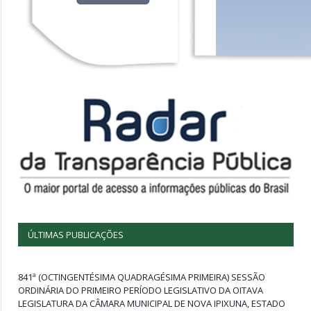
ÚLTIMAS PUBLICAÇÕES
841ª (OCTINGENTÉSIMA QUADRAGÉSIMA PRIMEIRA) SESSÃO
ORDINÁRIA DO PRIMEIRO PERÍODO LEGISLATIVO DA OITAVA
LEGISLATURA DA CÂMARA MUNICIPAL DE NOVA IPIXUNA, ESTADO