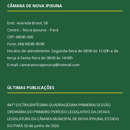
CÂMARA DE NOVA IPIXUNA
End.: Avenida Brasil, 58
Centro – Nova Ipixuna – Pará
CEP: 68585-000
Fone: (94) 99285-8598
Horário de atendimento: Segunda-feira de 08:00 às 12:00h e de
terça à Sexta-feira de 08:00 às 14:00h
E-mail: camaranovaipixuna@hotmail.com
ÚLTIMAS PUBLICAÇÕES
841ª (OCTINGENTÉSIMA QUADRAGÉSIMA PRIMEIRA) SESSÃO
ORDINÁRIA DO PRIMEIRO PERÍODO LEGISLATIVO DA OITAVA
LEGISLATURA DA CÂMARA MUNICIPAL DE NOVA IPIXUNA, ESTADO
DO PARÁ
30 de junho de 2026