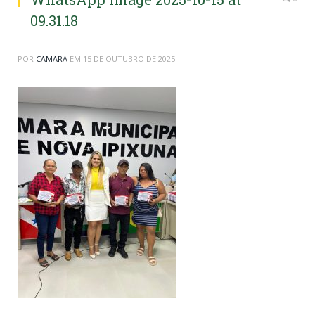
09.31.18
POR
CAMARA
EM
15 DE OUTUBRO DE 2025