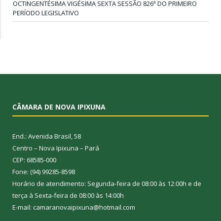
OCTINGENTÉSIMA VIGÉSIMA SEXTA SESSÃO 826ª DO PRIMEIRO
PERÍODO LEGISLATIVO
CÂMARA DE NOVA IPIXUNA
End.: Avenida Brasil, 58
Centro – Nova Ipixuna – Pará
CEP: 68585-000
Fone: (94) 99285-8598
Horário de atendimento: Segunda-feira de 08:00 às 12:00h e de
terça à Sexta-feira de 08:00 às 14:00h
E-mail: camaranovaipixuna@hotmail.com