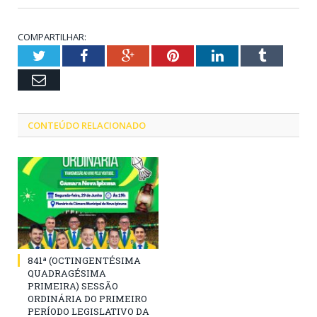
COMPARTILHAR:
Twitter
Facebook
Google+
Pinterest
LinkedIn
Tumblr
Email
CONTEÚDO RELACIONADO
841ª (OCTINGENTÉSIMA
QUADRAGÉSIMA
PRIMEIRA) SESSÃO
ORDINÁRIA DO PRIMEIRO
PERÍODO LEGISLATIVO DA