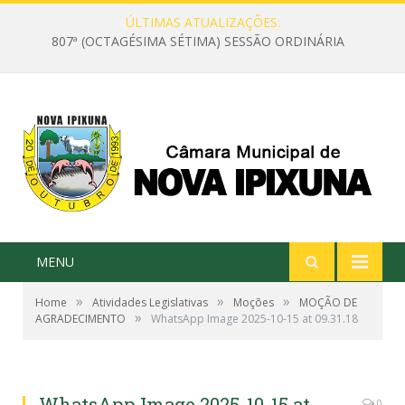
ÚLTIMAS ATUALIZAÇÕES:
807ª (OCTAGÉSIMA SÉTIMA) SESSÃO ORDINÁRIA
MENU
»
»
»
Home
Atividades Legislativas
Moções
MOÇÃO DE
»
AGRADECIMENTO
WhatsApp Image 2025-10-15 at 09.31.18
WhatsApp Image 2025-10-15 at
0