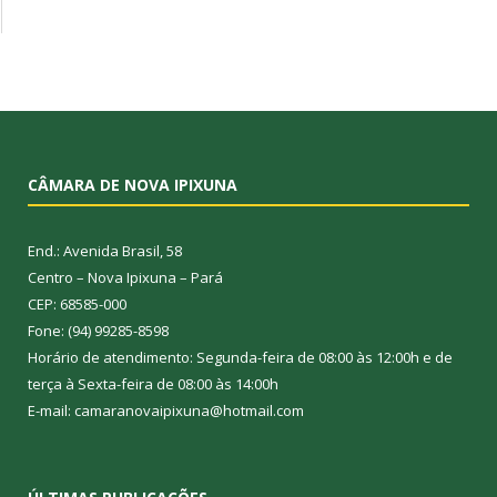
CÂMARA DE NOVA IPIXUNA
End.: Avenida Brasil, 58
Centro – Nova Ipixuna – Pará
CEP: 68585-000
Fone: (94) 99285-8598
Horário de atendimento: Segunda-feira de 08:00 às 12:00h e de
terça à Sexta-feira de 08:00 às 14:00h
E-mail: camaranovaipixuna@hotmail.com