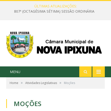
ÚLTIMAS ATUALIZAÇÕES:
807ª (OCTAGÉSIMA SÉTIMA) SESSÃO ORDINÁRIA
MENU
»
»
Home
Atividades Legislativas
Moções
MOÇÕES