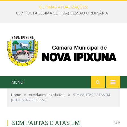
ÚLTIMAS ATUALIZAÇÕES:
807ª (OCTAGÉSIMA SÉTIMA) SESSÃO ORDINÁRIA
MENU
»
»
Home
Atividades Legislativas
SEM PAUTAS E ATAS EM
JULHO/2022 (RECESSO)
SEM PAUTAS E ATAS EM
0