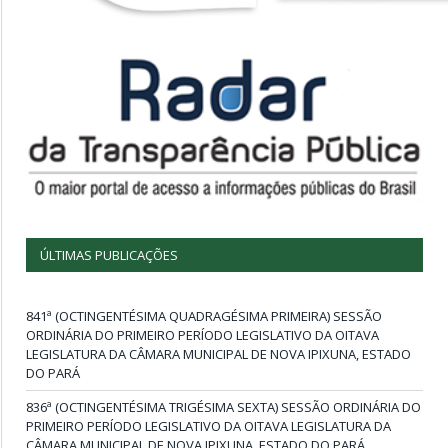
ÚLTIMAS PUBLICAÇÕES
841ª (OCTINGENTÉSIMA QUADRAGÉSIMA PRIMEIRA) SESSÃO
ORDINÁRIA DO PRIMEIRO PERÍODO LEGISLATIVO DA OITAVA
LEGISLATURA DA CÂMARA MUNICIPAL DE NOVA IPIXUNA, ESTADO
DO PARÁ
836ª (OCTINGENTÉSIMA TRIGÉSIMA SEXTA) SESSÃO ORDINÁRIA DO
PRIMEIRO PERÍODO LEGISLATIVO DA OITAVA LEGISLATURA DA
CÂMARA MUNICIPAL DE NOVA IPIXUNA, ESTADO DO PARÁ