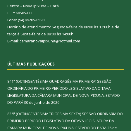
Centro – Nova Ipixuna – Pará
CEP: 68585-000
Fone: (94) 99285-8598
Horário de atendimento: Segunda-feira de 08:00 às 12:00h e de
terça à Sexta-feira de 08:00 às 14:00h
E-mail: camaranovaipixuna@hotmail.com
ÚLTIMAS PUBLICAÇÕES
841ª (OCTINGENTÉSIMA QUADRAGÉSIMA PRIMEIRA) SESSÃO
ORDINÁRIA DO PRIMEIRO PERÍODO LEGISLATIVO DA OITAVA
LEGISLATURA DA CÂMARA MUNICIPAL DE NOVA IPIXUNA, ESTADO
DO PARÁ
30 de junho de 2026
836ª (OCTINGENTÉSIMA TRIGÉSIMA SEXTA) SESSÃO ORDINÁRIA DO
PRIMEIRO PERÍODO LEGISLATIVO DA OITAVA LEGISLATURA DA
CÂMARA MUNICIPAL DE NOVA IPIXUNA, ESTADO DO PARÁ
26 de