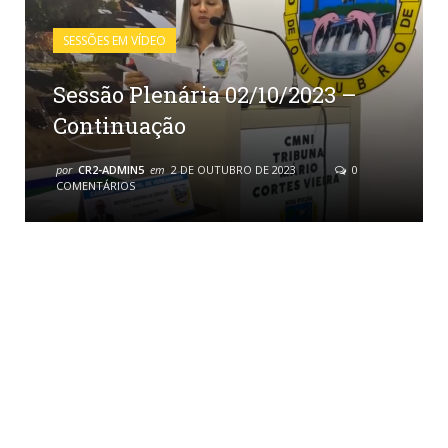
SESSÕES EM VÍDEO
Sessão Plenária 02/10/2023 –
Continuação
por
CR2-ADMIN5
em
2 DE OUTUBRO DE 2023
0
COMENTÁRIOS