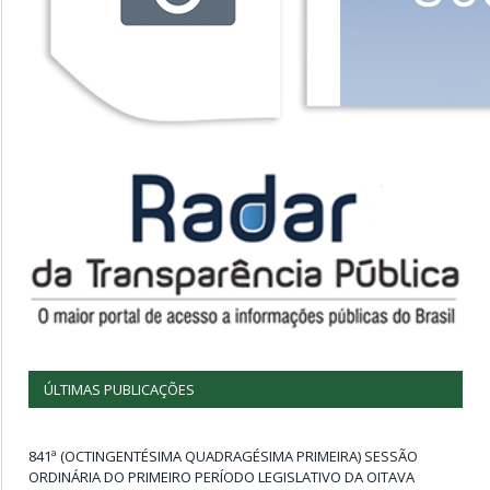
ÚLTIMAS PUBLICAÇÕES
841ª (OCTINGENTÉSIMA QUADRAGÉSIMA PRIMEIRA) SESSÃO
ORDINÁRIA DO PRIMEIRO PERÍODO LEGISLATIVO DA OITAVA