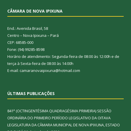
CÂMARA DE NOVA IPIXUNA
End.: Avenida Brasil, 58
Centro – Nova Ipixuna – Pará
CEP: 68585-000
Fone: (94) 99285-8598
Horário de atendimento: Segunda-feira de 08:00 às 12:00h e de
terça à Sexta-feira de 08:00 às 14:00h
E-mail: camaranovaipixuna@hotmail.com
ÚLTIMAS PUBLICAÇÕES
841ª (OCTINGENTÉSIMA QUADRAGÉSIMA PRIMEIRA) SESSÃO
ORDINÁRIA DO PRIMEIRO PERÍODO LEGISLATIVO DA OITAVA
LEGISLATURA DA CÂMARA MUNICIPAL DE NOVA IPIXUNA, ESTADO