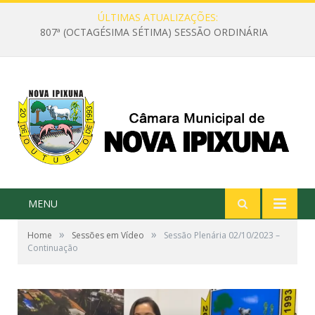
ÚLTIMAS ATUALIZAÇÕES:
807ª (OCTAGÉSIMA SÉTIMA) SESSÃO ORDINÁRIA
MENU
»
»
Home
Sessões em Vídeo
Sessão Plenária 02/10/2023 –
Continuação