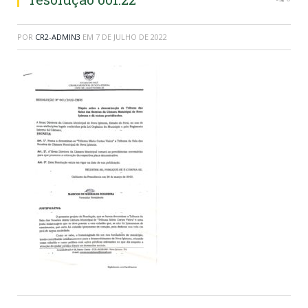
POR
CR2-ADMIN3
EM
7 DE JULHO DE 2022