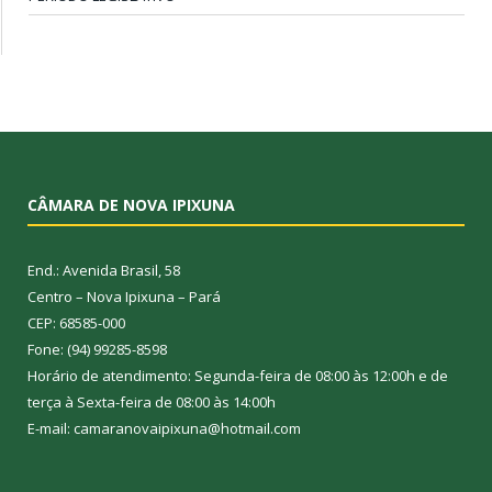
CÂMARA DE NOVA IPIXUNA
End.: Avenida Brasil, 58
Centro – Nova Ipixuna – Pará
CEP: 68585-000
Fone: (94) 99285-8598
Horário de atendimento: Segunda-feira de 08:00 às 12:00h e de
terça à Sexta-feira de 08:00 às 14:00h
E-mail: camaranovaipixuna@hotmail.com