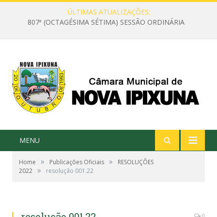
ÚLTIMAS ATUALIZAÇÕES:
807ª (OCTAGÉSIMA SÉTIMA) SESSÃO ORDINÁRIA
MENU
»
»
Home
Publicações Oficiais
RESOLUÇÕES
»
2022
resolução 001.22
resolução 001.22
0