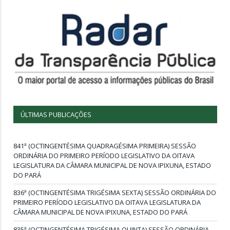
ÚLTIMAS PUBLICAÇÕES
841ª (OCTINGENTÉSIMA QUADRAGÉSIMA PRIMEIRA) SESSÃO
ORDINÁRIA DO PRIMEIRO PERÍODO LEGISLATIVO DA OITAVA
LEGISLATURA DA CÂMARA MUNICIPAL DE NOVA IPIXUNA, ESTADO
DO PARÁ
836ª (OCTINGENTÉSIMA TRIGÉSIMA SEXTA) SESSÃO ORDINÁRIA DO
PRIMEIRO PERÍODO LEGISLATIVO DA OITAVA LEGISLATURA DA
CÂMARA MUNICIPAL DE NOVA IPIXUNA, ESTADO DO PARÁ
835ª (OCTINGENTÉSIMA TRIGÉSIMA QUINTA) SESSÃO ORDINÁRIA