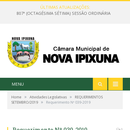
ÚLTIMAS ATUALIZAÇÕES:
807ª (OCTAGÉSIMA SÉTIMA) SESSÃO ORDINÁRIA
MENU
»
»
Home
Atividades Legislativas
REQUERIMENTOS
»
SETEMBRO/2019
Requerimento Nº 039-2019
Requerimento Nº 039-2019
0