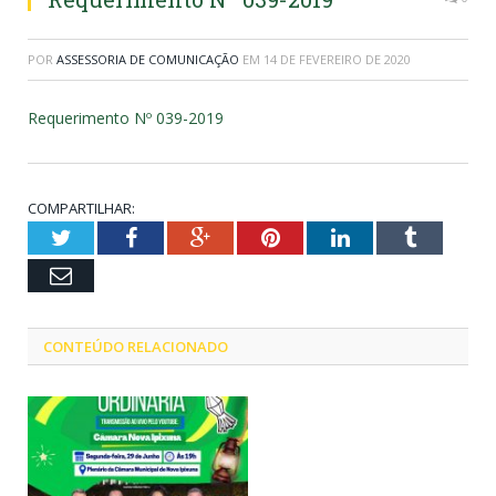
POR
ASSESSORIA DE COMUNICAÇÃO
EM
14 DE FEVEREIRO DE 2020
Requerimento Nº 039-2019
COMPARTILHAR:
Twitter
Facebook
Google+
Pinterest
LinkedIn
Tumblr
Email
CONTEÚDO RELACIONADO