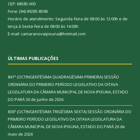
CEP: 68585-000
Fone: (94) 99285-8598
Horário de atendimento: Segunda-feira de 08:00 às 12:00h e de
terça à Sexta-feira de 08:00 às 14:00h
E-mail: camaranovaipixuna@hotmail.com
ÚLTIMAS PUBLICAÇÕES
841ª (OCTINGENTÉSIMA QUADRAGÉSIMA PRIMEIRA) SESSÃO
ORDINÁRIA DO PRIMEIRO PERÍODO LEGISLATIVO DA OITAVA
LEGISLATURA DA CÂMARA MUNICIPAL DE NOVA IPIXUNA, ESTADO
DO PARÁ
30 de junho de 2026
836ª (OCTINGENTÉSIMA TRIGÉSIMA SEXTA) SESSÃO ORDINÁRIA DO
PRIMEIRO PERÍODO LEGISLATIVO DA OITAVA LEGISLATURA DA
CÂMARA MUNICIPAL DE NOVA IPIXUNA, ESTADO DO PARÁ
26 de
maio de 2026