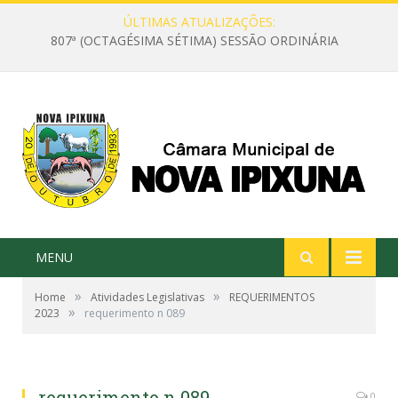
ÚLTIMAS ATUALIZAÇÕES:
807ª (OCTAGÉSIMA SÉTIMA) SESSÃO ORDINÁRIA
MENU
»
»
Home
Atividades Legislativas
REQUERIMENTOS
»
2023
requerimento n 089
requerimento n 089
0