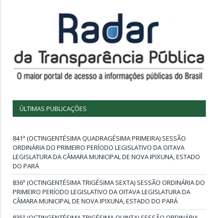
ÚLTIMAS PUBLICAÇÕES
841ª (OCTINGENTÉSIMA QUADRAGÉSIMA PRIMEIRA) SESSÃO
ORDINÁRIA DO PRIMEIRO PERÍODO LEGISLATIVO DA OITAVA
LEGISLATURA DA CÂMARA MUNICIPAL DE NOVA IPIXUNA, ESTADO
DO PARÁ
836ª (OCTINGENTÉSIMA TRIGÉSIMA SEXTA) SESSÃO ORDINÁRIA DO
PRIMEIRO PERÍODO LEGISLATIVO DA OITAVA LEGISLATURA DA
CÂMARA MUNICIPAL DE NOVA IPIXUNA, ESTADO DO PARÁ
835ª (OCTINGENTÉSIMA TRIGÉSIMA QUINTA) SESSÃO ORDINÁRIA