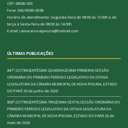
CEP: 68585-000
Fone: (94) 99285-8598
Horário de atendimento: Segunda-feira de 08:00 às 12:00h e de
terça à Sexta-feira de 08:00 às 14:00h
E-mail: camaranovaipixuna@hotmail.com
ÚLTIMAS PUBLICAÇÕES
841ª (OCTINGENTÉSIMA QUADRAGÉSIMA PRIMEIRA) SESSÃO
ORDINÁRIA DO PRIMEIRO PERÍODO LEGISLATIVO DA OITAVA
LEGISLATURA DA CÂMARA MUNICIPAL DE NOVA IPIXUNA, ESTADO
DO PARÁ
30 de junho de 2026
836ª (OCTINGENTÉSIMA TRIGÉSIMA SEXTA) SESSÃO ORDINÁRIA DO
PRIMEIRO PERÍODO LEGISLATIVO DA OITAVA LEGISLATURA DA
CÂMARA MUNICIPAL DE NOVA IPIXUNA, ESTADO DO PARÁ
26 de
maio de 2026