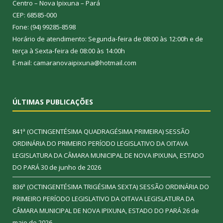
Centro – Nova Ipixuna – Pará
CEP: 68585-000
Fone: (94) 99285-8598
Horário de atendimento: Segunda-feira de 08:00 às 12:00h e de
terça à Sexta-feira de 08:00 às 14:00h
E-mail: camaranovaipixuna@hotmail.com
ÚLTIMAS PUBLICAÇÕES
841ª (OCTINGENTÉSIMA QUADRAGÉSIMA PRIMEIRA) SESSÃO
ORDINÁRIA DO PRIMEIRO PERÍODO LEGISLATIVO DA OITAVA
LEGISLATURA DA CÂMARA MUNICIPAL DE NOVA IPIXUNA, ESTADO
DO PARÁ
30 de junho de 2026
836ª (OCTINGENTÉSIMA TRIGÉSIMA SEXTA) SESSÃO ORDINÁRIA DO
PRIMEIRO PERÍODO LEGISLATIVO DA OITAVA LEGISLATURA DA
CÂMARA MUNICIPAL DE NOVA IPIXUNA, ESTADO DO PARÁ
26 de
maio de 2026