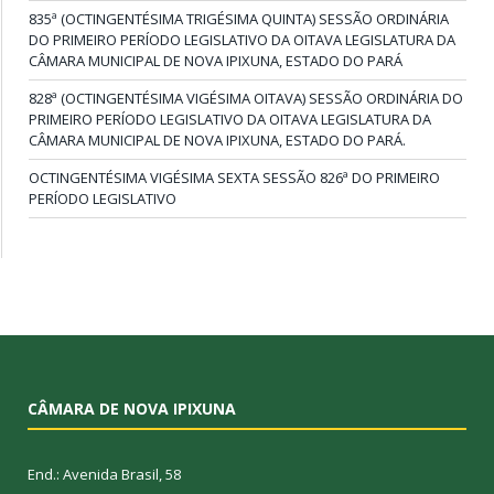
835ª (OCTINGENTÉSIMA TRIGÉSIMA QUINTA) SESSÃO ORDINÁRIA
DO PRIMEIRO PERÍODO LEGISLATIVO DA OITAVA LEGISLATURA DA
CÂMARA MUNICIPAL DE NOVA IPIXUNA, ESTADO DO PARÁ
828ª (OCTINGENTÉSIMA VIGÉSIMA OITAVA) SESSÃO ORDINÁRIA DO
PRIMEIRO PERÍODO LEGISLATIVO DA OITAVA LEGISLATURA DA
CÂMARA MUNICIPAL DE NOVA IPIXUNA, ESTADO DO PARÁ.
OCTINGENTÉSIMA VIGÉSIMA SEXTA SESSÃO 826ª DO PRIMEIRO
PERÍODO LEGISLATIVO
CÂMARA DE NOVA IPIXUNA
End.: Avenida Brasil, 58