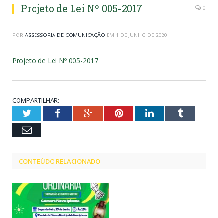
Projeto de Lei Nº 005-2017
0
POR
ASSESSORIA DE COMUNICAÇÃO
EM
1 DE JUNHO DE 2020
Projeto de Lei Nº 005-2017
COMPARTILHAR:
Twitter
Facebook
Google+
Pinterest
LinkedIn
Tumblr
Email
CONTEÚDO RELACIONADO