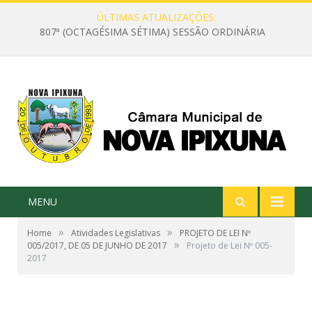
ÚLTIMAS ATUALIZAÇÕES:
807ª (OCTAGÉSIMA SÉTIMA) SESSÃO ORDINÁRIA
MENU
»
»
Home
Atividades Legislativas
PROJETO DE LEI Nº
»
005/2017, DE 05 DE JUNHO DE 2017
Projeto de Lei Nº 005-
2017