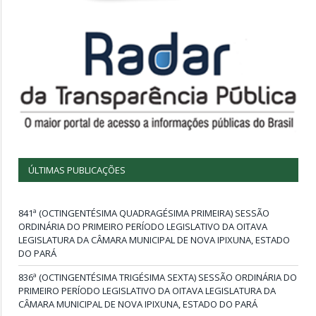
ÚLTIMAS PUBLICAÇÕES
841ª (OCTINGENTÉSIMA QUADRAGÉSIMA PRIMEIRA) SESSÃO
ORDINÁRIA DO PRIMEIRO PERÍODO LEGISLATIVO DA OITAVA
LEGISLATURA DA CÂMARA MUNICIPAL DE NOVA IPIXUNA, ESTADO
DO PARÁ
836ª (OCTINGENTÉSIMA TRIGÉSIMA SEXTA) SESSÃO ORDINÁRIA DO
PRIMEIRO PERÍODO LEGISLATIVO DA OITAVA LEGISLATURA DA
CÂMARA MUNICIPAL DE NOVA IPIXUNA, ESTADO DO PARÁ