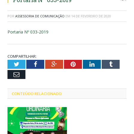
POR
ASSESSORIA DE COMUNICAÇÃO
EM
14 DE FEVEREIRO DE 2020
Portaria Nº 033-2019
COMPARTILHAR:
Twitter
Facebook
Google+
Pinterest
LinkedIn
Tumblr
Email
CONTEÚDO RELACIONADO