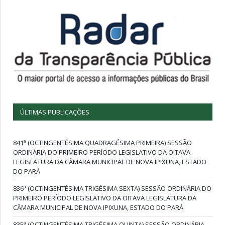
ÚLTIMAS PUBLICAÇÕES
841ª (OCTINGENTÉSIMA QUADRAGÉSIMA PRIMEIRA) SESSÃO
ORDINÁRIA DO PRIMEIRO PERÍODO LEGISLATIVO DA OITAVA
LEGISLATURA DA CÂMARA MUNICIPAL DE NOVA IPIXUNA, ESTADO
DO PARÁ
836ª (OCTINGENTÉSIMA TRIGÉSIMA SEXTA) SESSÃO ORDINÁRIA DO
PRIMEIRO PERÍODO LEGISLATIVO DA OITAVA LEGISLATURA DA
CÂMARA MUNICIPAL DE NOVA IPIXUNA, ESTADO DO PARÁ
835ª (OCTINGENTÉSIMA TRIGÉSIMA QUINTA) SESSÃO ORDINÁRIA