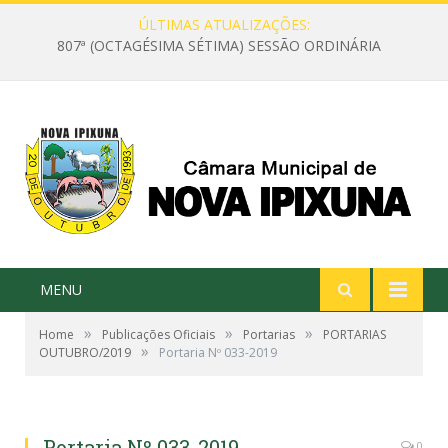
ÚLTIMAS ATUALIZAÇÕES:
807ª (OCTAGÉSIMA SÉTIMA) SESSÃO ORDINÁRIA
MENU
»
»
»
Home
Publicações Oficiais
Portarias
PORTARIAS
»
OUTUBRO/2019
Portaria Nº 033-2019
Portaria Nº 033-2019
0