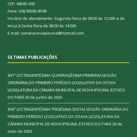
CEP: 68585-000
Fone: (94) 99285-8598
Horário de atendimento: Segunda-feira de 08:00 às 12:00h e de
terça à Sexta-feira de 08:00 às 14:00h
E-mail: camaranovaipixuna@hotmail.com
ÚLTIMAS PUBLICAÇÕES
841ª (OCTINGENTÉSIMA QUADRAGÉSIMA PRIMEIRA) SESSÃO
ORDINÁRIA DO PRIMEIRO PERÍODO LEGISLATIVO DA OITAVA
LEGISLATURA DA CÂMARA MUNICIPAL DE NOVA IPIXUNA, ESTADO
DO PARÁ
30 de junho de 2026
836ª (OCTINGENTÉSIMA TRIGÉSIMA SEXTA) SESSÃO ORDINÁRIA DO
PRIMEIRO PERÍODO LEGISLATIVO DA OITAVA LEGISLATURA DA
CÂMARA MUNICIPAL DE NOVA IPIXUNA, ESTADO DO PARÁ
26 de
maio de 2026