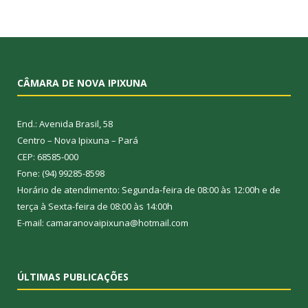
CÂMARA DE NOVA IPIXUNA
End.: Avenida Brasil, 58
Centro – Nova Ipixuna – Pará
CEP: 68585-000
Fone: (94) 99285-8598
Horário de atendimento: Segunda-feira de 08:00 às 12:00h e de
terça à Sexta-feira de 08:00 às 14:00h
E-mail: camaranovaipixuna@hotmail.com
ÚLTIMAS PUBLICAÇÕES