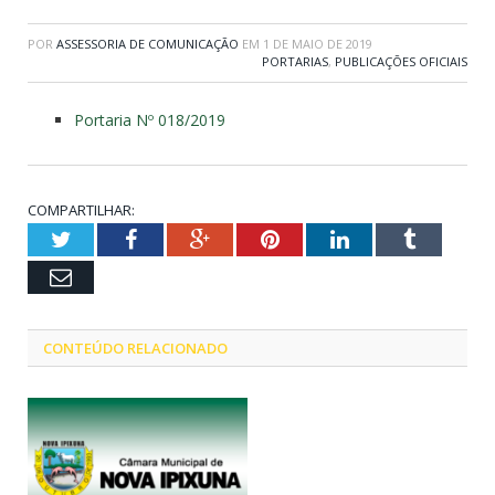
POR
ASSESSORIA DE COMUNICAÇÃO
EM
1 DE MAIO DE 2019
PORTARIAS
,
PUBLICAÇÕES OFICIAIS
Portaria Nº 018/2019
COMPARTILHAR:
Twitter
Facebook
Google+
Pinterest
LinkedIn
Tumblr
Email
CONTEÚDO RELACIONADO