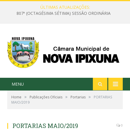
ÚLTIMAS ATUALIZAÇÕES:
807ª (OCTAGÉSIMA SÉTIMA) SESSÃO ORDINÁRIA
MENU
»
»
»
Home
Publicações Oficiais
Portarias
PORTARIAS
MAIO/2019
PORTARIAS MAIO/2019
0