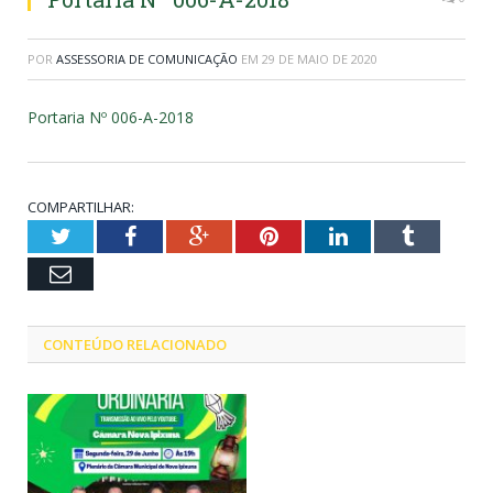
POR
ASSESSORIA DE COMUNICAÇÃO
EM
29 DE MAIO DE 2020
Portaria Nº 006-A-2018
COMPARTILHAR:
Twitter
Facebook
Google+
Pinterest
LinkedIn
Tumblr
Email
CONTEÚDO RELACIONADO