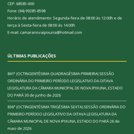
CEP: 68585-000
Fone: (94) 99285-8598
Horário de atendimento: Segunda-feira de 08:00 às 12:00h e de
terça à Sexta-feira de 08:00 às 14:00h
E-mail: camaranovaipixuna@hotmail.com
ÚLTIMAS PUBLICAÇÕES
841ª (OCTINGENTÉSIMA QUADRAGÉSIMA PRIMEIRA) SESSÃO
ORDINÁRIA DO PRIMEIRO PERÍODO LEGISLATIVO DA OITAVA
LEGISLATURA DA CÂMARA MUNICIPAL DE NOVA IPIXUNA, ESTADO
DO PARÁ
30 de junho de 2026
836ª (OCTINGENTÉSIMA TRIGÉSIMA SEXTA) SESSÃO ORDINÁRIA DO
PRIMEIRO PERÍODO LEGISLATIVO DA OITAVA LEGISLATURA DA
CÂMARA MUNICIPAL DE NOVA IPIXUNA, ESTADO DO PARÁ
26 de
maio de 2026