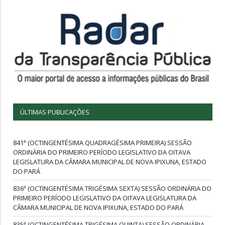
ÚLTIMAS PUBLICAÇÕES
841ª (OCTINGENTÉSIMA QUADRAGÉSIMA PRIMEIRA) SESSÃO
ORDINÁRIA DO PRIMEIRO PERÍODO LEGISLATIVO DA OITAVA
LEGISLATURA DA CÂMARA MUNICIPAL DE NOVA IPIXUNA, ESTADO
DO PARÁ
836ª (OCTINGENTÉSIMA TRIGÉSIMA SEXTA) SESSÃO ORDINÁRIA DO
PRIMEIRO PERÍODO LEGISLATIVO DA OITAVA LEGISLATURA DA
CÂMARA MUNICIPAL DE NOVA IPIXUNA, ESTADO DO PARÁ
835ª (OCTINGENTÉSIMA TRIGÉSIMA QUINTA) SESSÃO ORDINÁRIA