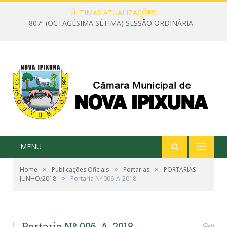
ÚLTIMAS ATUALIZAÇÕES:
807ª (OCTAGÉSIMA SÉTIMA) SESSÃO ORDINÁRIA
MENU
»
»
»
Home
Publicações Oficiais
Portarias
PORTARIAS
»
JUNHO/2018
Portaria Nº 006-A-2018
Portaria Nº 006-A-2018
0