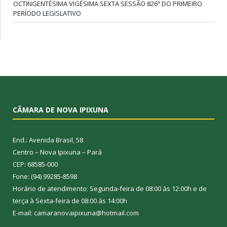
OCTINGENTÉSIMA VIGÉSIMA SEXTA SESSÃO 826ª DO PRIMEIRO
PERÍODO LEGISLATIVO
CÂMARA DE NOVA IPIXUNA
End.: Avenida Brasil, 58
Centro – Nova Ipixuna – Pará
CEP: 68585-000
Fone: (94) 99285-8598
Horário de atendimento: Segunda-feira de 08:00 às 12:00h e de
terça à Sexta-feira de 08:00 às 14:00h
E-mail: camaranovaipixuna@hotmail.com