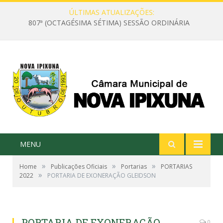
ÚLTIMAS ATUALIZAÇÕES:
807ª (OCTAGÉSIMA SÉTIMA) SESSÃO ORDINÁRIA
MENU
»
»
»
Home
Publicações Oficiais
Portarias
PORTARIAS
»
2022
PORTARIA DE EXONERAÇÃO GLEIDSON
PORTARIA DE EXONERAÇÃO
0