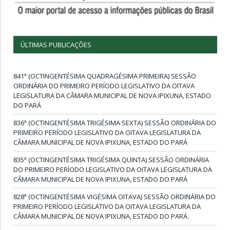
ÚLTIMAS PUBLICAÇÕES
841ª (OCTINGENTÉSIMA QUADRAGÉSIMA PRIMEIRA) SESSÃO
ORDINÁRIA DO PRIMEIRO PERÍODO LEGISLATIVO DA OITAVA
LEGISLATURA DA CÂMARA MUNICIPAL DE NOVA IPIXUNA, ESTADO
DO PARÁ
836ª (OCTINGENTÉSIMA TRIGÉSIMA SEXTA) SESSÃO ORDINÁRIA DO
PRIMEIRO PERÍODO LEGISLATIVO DA OITAVA LEGISLATURA DA
CÂMARA MUNICIPAL DE NOVA IPIXUNA, ESTADO DO PARÁ
835ª (OCTINGENTÉSIMA TRIGÉSIMA QUINTA) SESSÃO ORDINÁRIA
DO PRIMEIRO PERÍODO LEGISLATIVO DA OITAVA LEGISLATURA DA
CÂMARA MUNICIPAL DE NOVA IPIXUNA, ESTADO DO PARÁ
828ª (OCTINGENTÉSIMA VIGÉSIMA OITAVA) SESSÃO ORDINÁRIA DO
PRIMEIRO PERÍODO LEGISLATIVO DA OITAVA LEGISLATURA DA
CÂMARA MUNICIPAL DE NOVA IPIXUNA, ESTADO DO PARÁ.