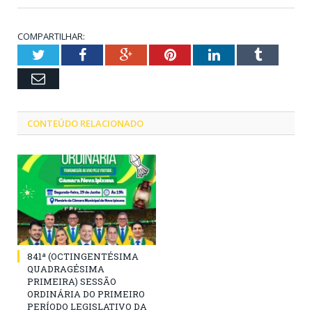
COMPARTILHAR:
Twitter
Facebook
Google+
Pinterest
LinkedIn
Tumblr
Email
CONTEÚDO RELACIONADO
841ª (OCTINGENTÉSIMA
QUADRAGÉSIMA
PRIMEIRA) SESSÃO
ORDINÁRIA DO PRIMEIRO
PERÍODO LEGISLATIVO DA