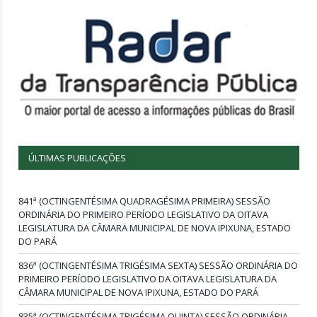
ÚLTIMAS PUBLICAÇÕES
841ª (OCTINGENTÉSIMA QUADRAGÉSIMA PRIMEIRA) SESSÃO
ORDINÁRIA DO PRIMEIRO PERÍODO LEGISLATIVO DA OITAVA
LEGISLATURA DA CÂMARA MUNICIPAL DE NOVA IPIXUNA, ESTADO
DO PARÁ
836ª (OCTINGENTÉSIMA TRIGÉSIMA SEXTA) SESSÃO ORDINÁRIA DO
PRIMEIRO PERÍODO LEGISLATIVO DA OITAVA LEGISLATURA DA
CÂMARA MUNICIPAL DE NOVA IPIXUNA, ESTADO DO PARÁ
835ª (OCTINGENTÉSIMA TRIGÉSIMA QUINTA) SESSÃO ORDINÁRIA