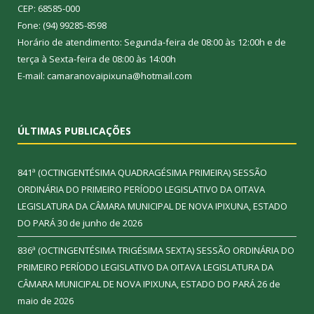
CEP: 68585-000
Fone: (94) 99285-8598
Horário de atendimento: Segunda-feira de 08:00 às 12:00h e de
terça à Sexta-feira de 08:00 às 14:00h
E-mail: camaranovaipixuna@hotmail.com
ÚLTIMAS PUBLICAÇÕES
841ª (OCTINGENTÉSIMA QUADRAGÉSIMA PRIMEIRA) SESSÃO
ORDINÁRIA DO PRIMEIRO PERÍODO LEGISLATIVO DA OITAVA
LEGISLATURA DA CÂMARA MUNICIPAL DE NOVA IPIXUNA, ESTADO
DO PARÁ
30 de junho de 2026
836ª (OCTINGENTÉSIMA TRIGÉSIMA SEXTA) SESSÃO ORDINÁRIA DO
PRIMEIRO PERÍODO LEGISLATIVO DA OITAVA LEGISLATURA DA
CÂMARA MUNICIPAL DE NOVA IPIXUNA, ESTADO DO PARÁ
26 de
maio de 2026