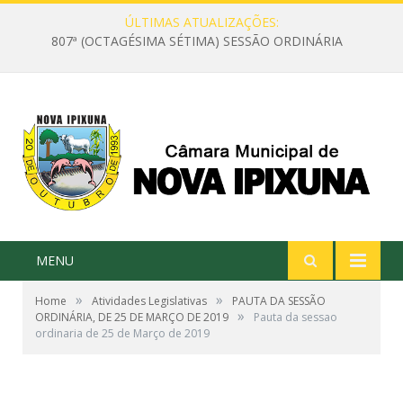
ÚLTIMAS ATUALIZAÇÕES:
807ª (OCTAGÉSIMA SÉTIMA) SESSÃO ORDINÁRIA
MENU
»
»
Home
Atividades Legislativas
PAUTA DA SESSÃO
»
ORDINÁRIA, DE 25 DE MARÇO DE 2019
Pauta da sessao
ordinaria de 25 de Março de 2019