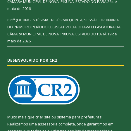
CÂMARA MUNICIPAL DE NOVA IPIXUNA, ESTADO DO PARÁ
26 de
maio de 2026
835ª (OCTINGENTÉSIMA TRIGÉSIMA QUINTA) SESSÃO ORDINÁRIA
DO PRIMEIRO PERÍODO LEGISLATIVO DA OITAVA LEGISLATURA DA
CÂMARA MUNICIPAL DE NOVA IPIXUNA, ESTADO DO PARÁ
19 de
maio de 2026
DESENVOLVIDO POR CR2
Muito mais que
criar site
ou
sistema para prefeituras
!
Realizamos uma
assessoria
completa, onde garantimos em
contrato que todas as exigências das
leis de transparência