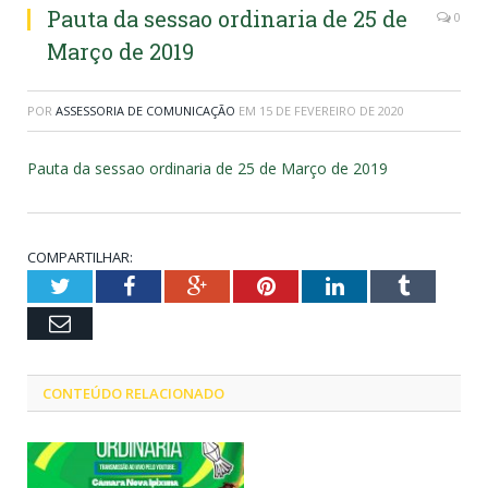
Pauta da sessao ordinaria de 25 de
0
Março de 2019
POR
ASSESSORIA DE COMUNICAÇÃO
EM
15 DE FEVEREIRO DE 2020
Pauta da sessao ordinaria de 25 de Março de 2019
COMPARTILHAR:
Twitter
Facebook
Google+
Pinterest
LinkedIn
Tumblr
Email
CONTEÚDO RELACIONADO