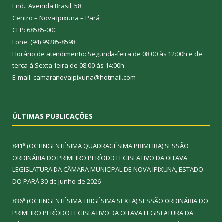
End.: Avenida Brasil, 58
Centro – Nova Ipixuna – Pará
CEP: 68585-000
Fone: (94) 99285-8598
Horário de atendimento: Segunda-feira de 08:00 às 12:00h e de
terça à Sexta-feira de 08:00 às 14:00h
E-mail: camaranovaipixuna@hotmail.com
ÚLTIMAS PUBLICAÇÕES
841ª (OCTINGENTÉSIMA QUADRAGÉSIMA PRIMEIRA) SESSÃO
ORDINÁRIA DO PRIMEIRO PERÍODO LEGISLATIVO DA OITAVA
LEGISLATURA DA CÂMARA MUNICIPAL DE NOVA IPIXUNA, ESTADO
DO PARÁ
30 de junho de 2026
836ª (OCTINGENTÉSIMA TRIGÉSIMA SEXTA) SESSÃO ORDINÁRIA DO
PRIMEIRO PERÍODO LEGISLATIVO DA OITAVA LEGISLATURA DA