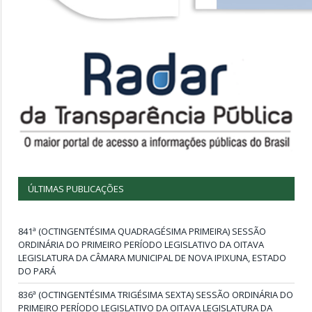
ÚLTIMAS PUBLICAÇÕES
841ª (OCTINGENTÉSIMA QUADRAGÉSIMA PRIMEIRA) SESSÃO
ORDINÁRIA DO PRIMEIRO PERÍODO LEGISLATIVO DA OITAVA
LEGISLATURA DA CÂMARA MUNICIPAL DE NOVA IPIXUNA, ESTADO
DO PARÁ
836ª (OCTINGENTÉSIMA TRIGÉSIMA SEXTA) SESSÃO ORDINÁRIA DO
PRIMEIRO PERÍODO LEGISLATIVO DA OITAVA LEGISLATURA DA