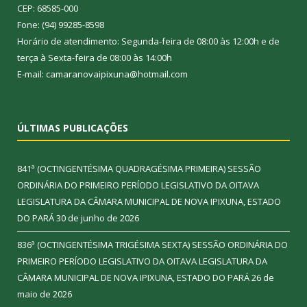
CEP: 68585-000
Fone: (94) 99285-8598
Horário de atendimento: Segunda-feira de 08:00 às 12:00h e de
terça à Sexta-feira de 08:00 às 14:00h
E-mail: camaranovaipixuna@hotmail.com
ÚLTIMAS PUBLICAÇÕES
841ª (OCTINGENTÉSIMA QUADRAGÉSIMA PRIMEIRA) SESSÃO
ORDINÁRIA DO PRIMEIRO PERÍODO LEGISLATIVO DA OITAVA
LEGISLATURA DA CÂMARA MUNICIPAL DE NOVA IPIXUNA, ESTADO
DO PARÁ
30 de junho de 2026
836ª (OCTINGENTÉSIMA TRIGÉSIMA SEXTA) SESSÃO ORDINÁRIA DO
PRIMEIRO PERÍODO LEGISLATIVO DA OITAVA LEGISLATURA DA
CÂMARA MUNICIPAL DE NOVA IPIXUNA, ESTADO DO PARÁ
26 de
maio de 2026