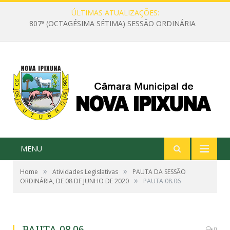
ÚLTIMAS ATUALIZAÇÕES:
807ª (OCTAGÉSIMA SÉTIMA) SESSÃO ORDINÁRIA
MENU
»
»
Home
Atividades Legislativas
PAUTA DA SESSÃO
»
ORDINÁRIA, DE 08 DE JUNHO DE 2020
PAUTA 08.06
PAUTA 08.06
0