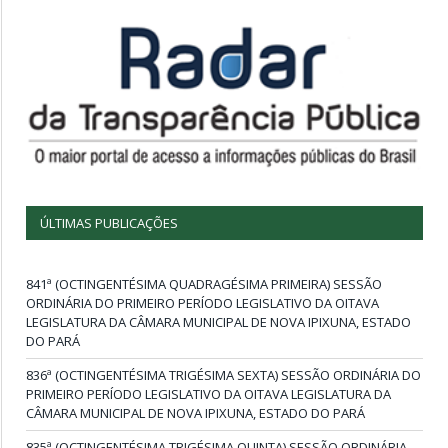
ÚLTIMAS PUBLICAÇÕES
841ª (OCTINGENTÉSIMA QUADRAGÉSIMA PRIMEIRA) SESSÃO
ORDINÁRIA DO PRIMEIRO PERÍODO LEGISLATIVO DA OITAVA
LEGISLATURA DA CÂMARA MUNICIPAL DE NOVA IPIXUNA, ESTADO
DO PARÁ
836ª (OCTINGENTÉSIMA TRIGÉSIMA SEXTA) SESSÃO ORDINÁRIA DO
PRIMEIRO PERÍODO LEGISLATIVO DA OITAVA LEGISLATURA DA
CÂMARA MUNICIPAL DE NOVA IPIXUNA, ESTADO DO PARÁ
835ª (OCTINGENTÉSIMA TRIGÉSIMA QUINTA) SESSÃO ORDINÁRIA