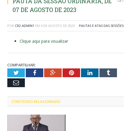
PAUTA DA SESSÃO ORDINÁRIA, DE
0
07 DE AGOSTO DE 2023
POR
CR2-ADMIN1
EM
4 DE AGOSTO DE 2023
PAUTAS E ATAS DAS SESSÕES
Clique aqui para visualizar
COMPARTILHAR:
Twitter
Facebook
Google+
Pinterest
LinkedIn
Tumblr
Email
CONTEÚDO RELACIONADO