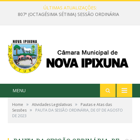
ÚLTIMAS ATUALIZAÇÕES:
807ª (OCTAGÉSIMA SÉTIMA) SESSÃO ORDINÁRIA
MENU
»
»
Home
Atividades Legislativas
Pautas e Atas das
»
Sessões
PAUTA DA SESSÃO ORDINÁRIA, DE 07 DE AGOSTO
DE 2023