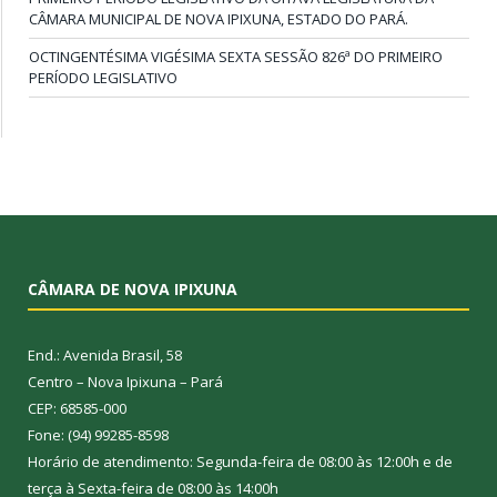
CÂMARA MUNICIPAL DE NOVA IPIXUNA, ESTADO DO PARÁ.
OCTINGENTÉSIMA VIGÉSIMA SEXTA SESSÃO 826ª DO PRIMEIRO
PERÍODO LEGISLATIVO
CÂMARA DE NOVA IPIXUNA
End.: Avenida Brasil, 58
Centro – Nova Ipixuna – Pará
CEP: 68585-000
Fone: (94) 99285-8598
Horário de atendimento: Segunda-feira de 08:00 às 12:00h e de
terça à Sexta-feira de 08:00 às 14:00h