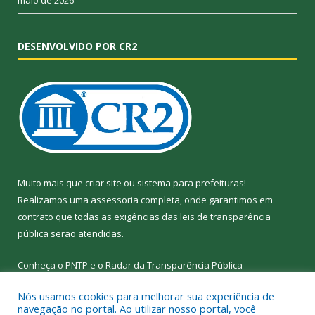
DESENVOLVIDO POR CR2
Muito mais que
criar site
ou
sistema para prefeituras
!
Realizamos uma
assessoria
completa, onde garantimos em
contrato que todas as exigências das
leis de transparência
pública
serão atendidas.
Conheça o
PNTP
e o
Radar da Transparência
Pública
Nós usamos cookies para melhorar sua experiência de
navegação no portal. Ao utilizar nosso portal, você